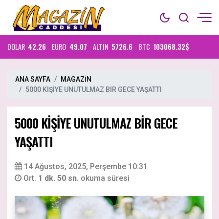
DOLAR
42.26
EURO
49.07
ALTIN
5726.6
BTC
103068.32$
ANA SAYFA
MAGAZİN
5000 KİŞİYE UNUTULMAZ BİR GECE YAŞATTI
5000 KİŞİYE UNUTULMAZ BİR GECE
YAŞATTI
14 Ağustos, 2025, Perşembe 10:31
Ort.
1 dk. 50 sn.
okuma süresi