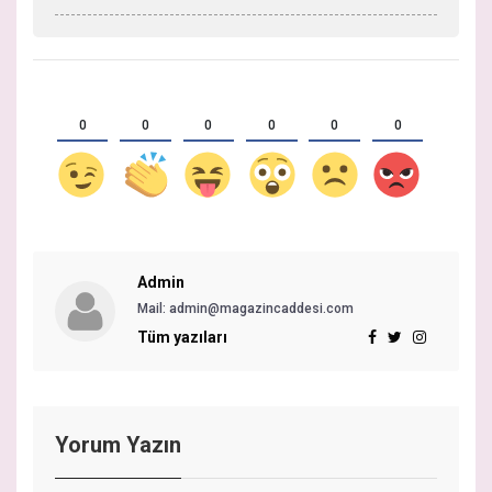
0
0
0
0
0
0
Admin
Mail: admin@magazincaddesi.com
Tüm yazıları
Yorum Yazın