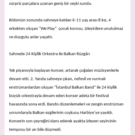
sürpriz parçalara uzanan geniş bir seçki sundu.
Bölümün sonunda sahneye katılan 6-11 yaş arası 8 kız, 4
erkekten oluşan “We Play” çocuk korosu, izleyicilere unutulmaz
ve duygulu anlar yaşattı.
Sahnede 24 Kişilik Orkestra ile Balkan Rüzgârı
Tek piyanoyla başlayan konser, artarak çoğalan müzisyenlerle
devam etti. 2. Yarıda sahneye çıkan, nefesli ve vurmalı
enstrümanlardan oluşan “İstanbul Balkan Band” ile 24 kişilik
büyük orkestrayla devam eden konser adeta bir festival
havasında sona erdi. Bando düzenlemeleri ve zengin enstrüman
yorumlarıyla Balkan ezgilerinin coşkusu Harbiye’ye yayıldı.
Konserin son çeyreğini dans ederek ayakta izleyen seyircinin
temposu bir an bile düşmedi.