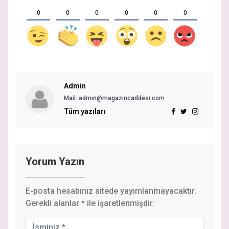
0
0
0
0
0
0
Admin
Mail:
admin@magazincaddesi.com
Tüm yazıları
Yorum Yazın
E-posta hesabınız sitede yayımlanmayacaktır.
Gerekli alanlar
*
ile işaretlenmişdir.