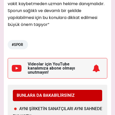
vakit kaybetmeden uzman hekime danışmalıdır.
Sporun sağlıklı ve devamlı bir şekilde
yapılabilmesi için bu konulara dikkat edilmesi
büyük önem taşıyor”
#SPOR
Videolar için YouTube
kanalımıza
abone olmayı
unutmayın!
BUNLARA DA BAKABİLİRSİNİZ
AYNI ŞİRKETİN SANATÇILARI AYNI SAHNEDE