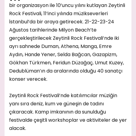
bir organizasyon ile 10’uncu yılını kutlayan Zeytinli
Rock Festivali, 11’inci yılında müzikseverleri
İstanbul’da bir araya getirecek. 21-22-23-24
Ağustos tarihlerinde Milyon Beach’te
gerçekleştirilecek Zeytinli Rock Festivali’nde iki
ayrı sahnede Duman, Athena, Manga, Emre
Aydın, Hande Yener, Selda Bağcan, Gazapizm,
Gökhan Türkmen, Feridun Düzağaç, Umut Kuzey,
Dedublüman’ın da aralarında olduğu 40 sanatçı
konser verecek.
Zeytinli Rock Festivali’nde katılımcılar müziğin
yanı sıra deniz, kum ve güneşin de tadını
çıkaracak. Kamp imkanının da sunulduğu
festivalde çeşitli workshoplar ve aktiviteler de yer
alacak.