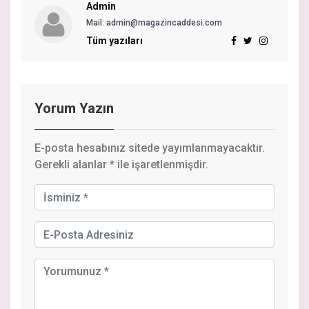
Admin
Mail: admin@magazincaddesi.com
Tüm yazıları
Yorum Yazın
E-posta hesabınız sitede yayımlanmayacaktır.
Gerekli alanlar
*
ile işaretlenmişdir.