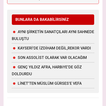
BUNLARA DA BAKABİLİRSİNİZ
AYNI ŞİRKETİN SANATÇILARI AYNI SAHNEDE
BULUŞTU
KAYSERİ’DE İZDİHAM DEĞİL,REKOR VARDI
SON ASSOLİST OLARAK VAR OLACAĞIM
GENÇ YILDIZ AFRA, HARBiYE’DE GÖZ
DOLDURDU
LİNET’TEN MÜSLÜM GÜRSES’E VEFA