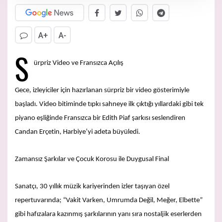
A+
A-
S
ürpriz Video ve Fransızca Açılış
Gece, izleyiciler için hazırlanan sürpriz bir video gösterimiyle
başladı. Video bitiminde tıpkı sahneye ilk çıktığı yıllardaki gibi tek
piyano eşliğinde Fransızca bir Edith Piaf şarkısı seslendiren
Candan Erçetin, Harbiye’yi adeta büyüledi.
Zamansız Şarkılar ve Çocuk Korosu ile Duygusal Final
Sanatçı, 30 yıllık müzik kariyerinden izler taşıyan özel
repertuvarında; “Vakit Varken, Umrumda Değil, Meğer, Elbette”
gibi hafızalara kazınmış şarkılarının yanı sıra nostaljik eserlerden