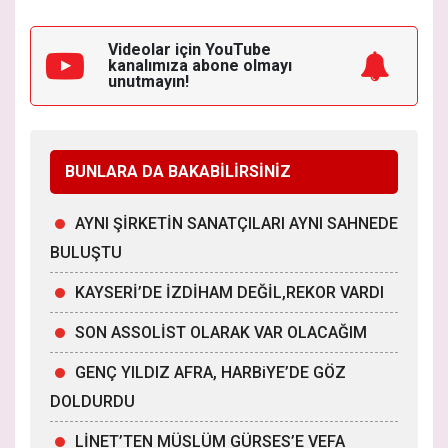
Videolar için YouTube
kanalımıza
abone olmayı
unutmayın!
BUNLARA DA BAKABİLİRSİNİZ
AYNI ŞİRKETİN SANATÇILARI AYNI SAHNEDE
BULUŞTU
KAYSERİ’DE İZDİHAM DEĞİL,REKOR VARDI
SON ASSOLİST OLARAK VAR OLACAĞIM
GENÇ YILDIZ AFRA, HARBiYE’DE GÖZ
DOLDURDU
LİNET’TEN MÜSLÜM GÜRSES’E VEFA