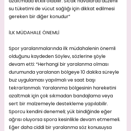
azaltmada etkili olabilir. Sıcak havalarda düzenli
su tüketimi de vücut sağlığı için dikkat edilmesi
gereken bir diğer konudur”
İLK MÜDAHALE ÖNEMLİ
Spor yaralanmalarında ilk müdahalenin önemli
olduğunu kaydeden Söylev, sözlerine şöyle
devam etti: “Herhangi bir yaralanma olması
durumunda yaralanan bölgeye 10 dakika süreyle
buz uygulaması yapılmalı ve saat başı
tekrarlanmalı. Yaralanma bölgesinin hareketini
azaltmak için çok sıkmadan bandajlama veya
sert bir malzemeyle destekleme yapılabilir.
Sporcu kendini denemeli; yük bindiğinde eğer
ağrısı oluyorsa spora kesinlikle devam etmemeli.
Eğer daha ciddi bir yaralanma söz konusuysa