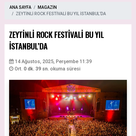
ANA SAYFA
MAGAZİN
ZEYTİNLİ ROCK FESTİVALİ BU YIL İSTANBUL’DA
ZEYTİNLİ ROCK FESTİVALİ BU YIL
İSTANBUL’DA
14 Ağustos, 2025, Perşembe 11:39
Ort.
0 dk. 39 sn.
okuma süresi