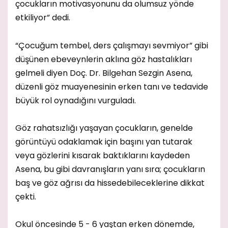
çocukların motivasyonunu da olumsuz yönde
etkiliyor” dedi.
“Çocuğum tembel, ders çalışmayı sevmiyor” gibi
düşünen ebeveynlerin aklına göz hastalıkları
gelmeli diyen Doç. Dr. Bilgehan Sezgin Asena,
düzenli göz muayenesinin erken tanı ve tedavide
büyük rol oynadığını vurguladı.
Göz rahatsızlığı yaşayan çocukların, genelde
görüntüyü odaklamak için başını yan tutarak
veya gözlerini kısarak baktıklarını kaydeden
Asena, bu gibi davranışların yanı sıra; çocukların
baş ve göz ağrısı da hissedebileceklerine dikkat
çekti.
Okul öncesinde 5 - 6 yaştan erken dönemde,