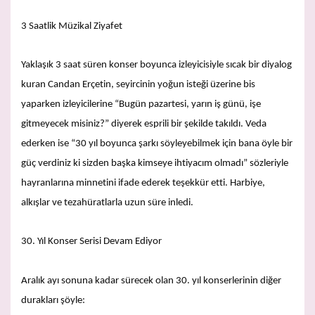
3 Saatlik Müzikal Ziyafet
Yaklaşık 3 saat süren konser boyunca izleyicisiyle sıcak bir diyalog
kuran Candan Erçetin, seyircinin yoğun isteği üzerine bis
yaparken izleyicilerine “Bugün pazartesi, yarın iş günü, işe
gitmeyecek misiniz?” diyerek esprili bir şekilde takıldı. Veda
ederken ise “30 yıl boyunca şarkı söyleyebilmek için bana öyle bir
güç verdiniz ki sizden başka kimseye ihtiyacım olmadı” sözleriyle
hayranlarına minnetini ifade ederek teşekkür etti. Harbiye,
alkışlar ve tezahüratlarla uzun süre inledi.
30. Yıl Konser Serisi Devam Ediyor
Aralık ayı sonuna kadar sürecek olan 30. yıl konserlerinin diğer
durakları şöyle: