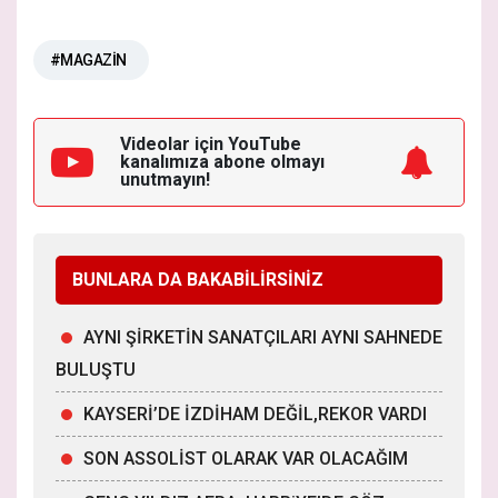
#MAGAZİN
Videolar için YouTube
kanalımıza
abone olmayı
unutmayın!
BUNLARA DA BAKABİLİRSİNİZ
AYNI ŞİRKETİN SANATÇILARI AYNI SAHNEDE
BULUŞTU
KAYSERİ’DE İZDİHAM DEĞİL,REKOR VARDI
SON ASSOLİST OLARAK VAR OLACAĞIM