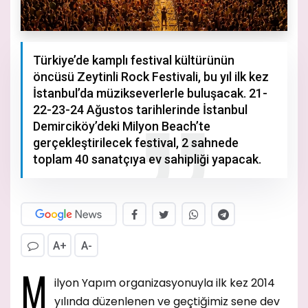
Türkiye’de kamplı festival kültürünün
öncüsü Zeytinli Rock Festivali, bu yıl ilk kez
İstanbul’da müzikseverlerle buluşacak. 21-
22-23-24 Ağustos tarihlerinde İstanbul
Demirciköy’deki Milyon Beach’te
gerçekleştirilecek festival, 2 sahnede
toplam 40 sanatçıya ev sahipliği yapacak.
A+
A-
M
ilyon Yapım organizasyonuyla ilk kez 2014
yılında düzenlenen ve geçtiğimiz sene dev