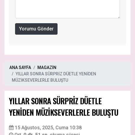
Yorumu Gönder
ANA SAYFA
MAGAZİN
YILLAR SONRA SÜRPRİZ DÜETLE YENİDEN
MÜZİKSEVERLERLE BULUŞTU
YILLAR SONRA SÜRPRİZ DÜETLE
YENİDEN MÜZİKSEVERLERLE BULUŞTU
15 Ağustos, 2025, Cuma 10:38
Ort.
0 dk. 51 sn.
okuma süresi