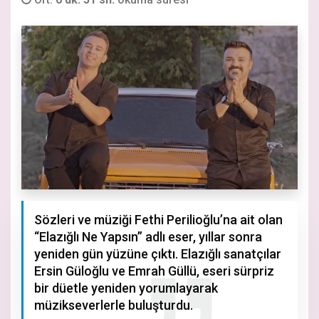
Sözleri ve müziği Fethi Perilioğlu’na ait olan
“Elazığlı Ne Yapsın” adlı eser, yıllar sonra
yeniden gün yüzüne çıktı. Elazığlı sanatçılar
Ersin Güloğlu ve Emrah Güllü, eseri sürpriz
bir düetle yeniden yorumlayarak
müzikseverlerle buluşturdu.