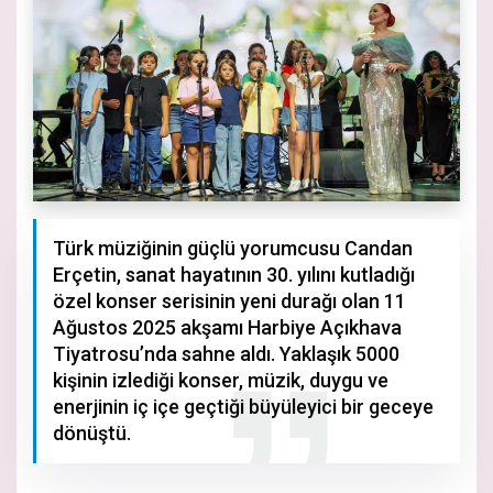
Türk müziğinin güçlü yorumcusu Candan
Erçetin, sanat hayatının 30. yılını kutladığı
özel konser serisinin yeni durağı olan 11
Ağustos 2025 akşamı Harbiye Açıkhava
Tiyatrosu’nda sahne aldı. Yaklaşık 5000
kişinin izlediği konser, müzik, duygu ve
enerjinin iç içe geçtiği büyüleyici bir geceye
dönüştü.