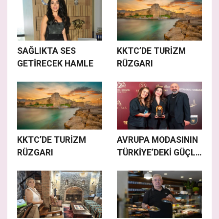
SAĞLIKTA SES
KKTC’DE TURİZM
GETİRECEK HAMLE
RÜZGARI
KKTC’DE TURİZM
AVRUPA MODASININ
RÜZGARI
TÜRKİYE’DEKİ GÜÇLÜ
TEMSİLCİSİ