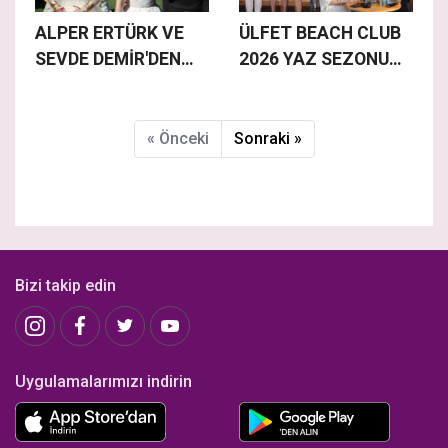
ALPER ERTÜRK VE
ÜLFET BEACH CLUB
SEVDE DEMİR'DEN
2026 YAZ SEZONUNU
MUTLULUĞA EVET
OMNYA İLE
KARŞILADI
« Önceki
Sonraki »
Bizi takip edin
Uygulamalarımızı indirin