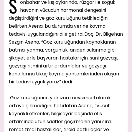
S
onbahar ve kış aylarında, rüzgar ile soğuk
havanın vücudun hormonal dengesini
değiştirdiğini ve göz kuruluğunu tetiklediğini
belirten Asena, bu durumda yerine koyma
tedavisi uygulandığını dile getirdi.Doç. Dr. Bilgehan
Sezgin Asena, “Göz kuruluğundan kaynaklanan
batma, yanma, yorgunluk, aniden sulanma gibi
şikayetlerle başvuran hastalar için, suni gözyaşı,
gözyaşı ritmini artırıcı damlalar ve gözyaşı
kanallarına tıkaç koyma yöntemlerinden oluşan
bir tedavi uyguluyoruz” dedi.
Göz kuruluğunun yalnızca mevsimsel olarak
ortaya çıkmadığını hatırlatan Asena, “Vücut
kaynaklı etkenler, bilgisayar başında ofis
ortamında uzun saatler geçirmenin yanı sıra;
romatizmal hastalıklar, tiroid bazlı ilaçlar ve