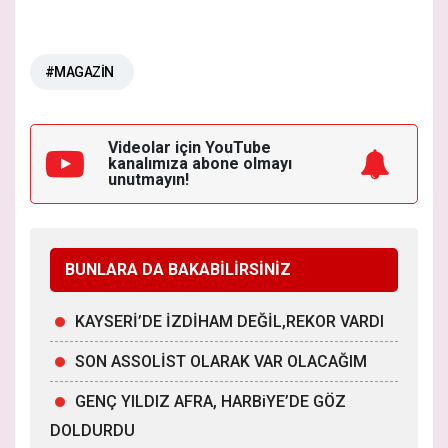
#MAGAZİN
Videolar için YouTube
kanalımıza
abone olmayı
unutmayın!
BUNLARA DA BAKABİLİRSİNİZ
KAYSERİ’DE İZDİHAM DEĞİL,REKOR VARDI
SON ASSOLİST OLARAK VAR OLACAĞIM
GENÇ YILDIZ AFRA, HARBiYE’DE GÖZ
DOLDURDU