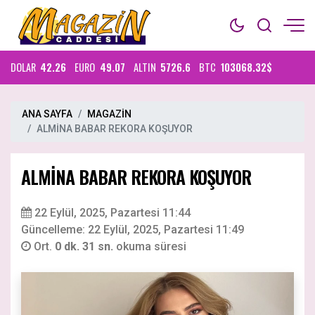
DOLAR
42.26
EURO
49.07
ALTIN
5726.6
BTC
103068.32$
ANA SAYFA
MAGAZİN
ALMİNA BABAR REKORA KOŞUYOR
ALMİNA BABAR REKORA KOŞUYOR
22 Eylül, 2025, Pazartesi 11:44
Güncelleme: 22 Eylül, 2025, Pazartesi 11:49
Ort.
0 dk. 31 sn.
okuma süresi