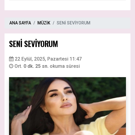
ANA SAYFA
MÜZİK
SENİ SEVİYORUM
SENİ SEVİYORUM
22 Eylül, 2025, Pazartesi 11:47
Ort.
0 dk. 25 sn.
okuma süresi