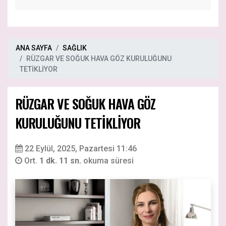
ANA SAYFA
SAĞLIK
RÜZGAR VE SOĞUK HAVA GÖZ KURULUĞUNU
TETİKLİYOR
RÜZGAR VE SOĞUK HAVA GÖZ
KURULUĞUNU TETİKLİYOR
22 Eylül, 2025, Pazartesi 11:46
Ort.
1 dk. 11 sn.
okuma süresi