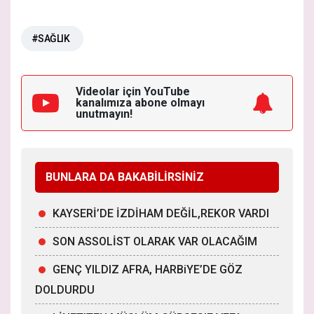
#SAĞLIK
Videolar için YouTube
kanalımıza
abone olmayı
unutmayın!
BUNLARA DA BAKABİLİRSİNİZ
KAYSERİ’DE İZDİHAM DEĞİL,REKOR VARDI
SON ASSOLİST OLARAK VAR OLACAĞIM
GENÇ YILDIZ AFRA, HARBiYE’DE GÖZ
DOLDURDU