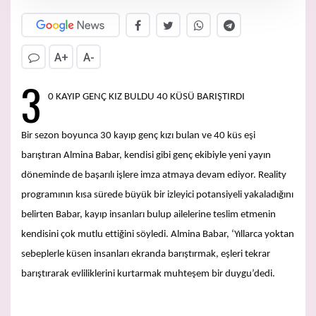
A+
A-
3
0 KAYIP GENÇ KIZ BULDU 40 KÜSÜ BARIŞTIRDI
Bir sezon boyunca 30 kayıp genç kızı bulan ve 40 küs eşi
barıştıran Almina Babar, kendisi gibi genç ekibiyle yeni yayın
döneminde de başarılı işlere imza atmaya devam ediyor. Reality
programının kısa sürede büyük bir izleyici potansiyeli yakaladığını
belirten Babar, kayıp insanları bulup ailelerine teslim etmenin
kendisini çok mutlu ettiğini söyledi. Almina Babar, ‘Yıllarca yoktan
sebeplerle küsen insanları ekranda barıştırmak, eşleri tekrar
barıştırarak evliliklerini kurtarmak muhteşem bir duygu’dedi.