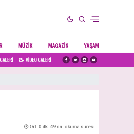
R
MÜZİK
MAGAZİN
YAŞAM
 GALERİ
VİDEO GALERİ
Ort.
0 dk. 49 sn.
okuma süresi