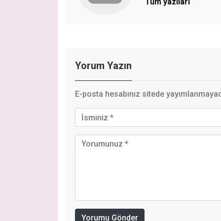
Tüm yazıları
Yorum Yazın
E-posta hesabınız sitede yayımlanmayaca
Yorumu Gönder