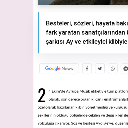
Besteleri, sözleri, hayata bak
fark yaratan sanatçılarından b
şarkısı Ay ve etkileyici klibiyl
2
4 Ekim'de Avrupa Müzik etiketiyle tüm platform
olarak, son derece organik, canlı enstrümanlarl
özel olarak hazırlanan klibin yönetmenliği ve kurgusu
şekillerinin olduğu bölgelerde çekilen ve değişik lensle
yolculuğa çıkarıyor. Söz ve bestesi Aydilge'ye, düze