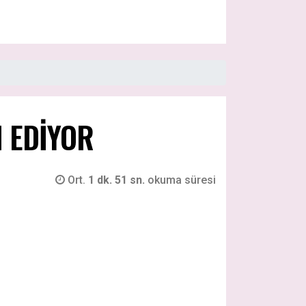
 EDİYOR
Ort.
1 dk. 51 sn.
okuma süresi