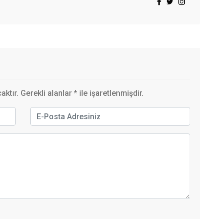
ktır. Gerekli alanlar
*
ile işaretlenmişdir.