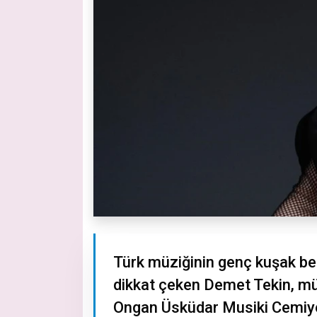
Türk müziğinin genç kuşak bes
dikkat çeken Demet Tekin, müz
Ongan Üsküdar Musiki Cemiyet