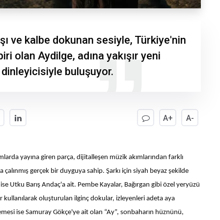
ışı ve kalbe dokunan sesiyle, Türkiye'nin
iri olan Aydilge, adına yakışır yeni
e dinleyicisiyle buluşuyor.
A+
A-
larda yayına giren parça, dijitalleşen müzik akımlarından farklı
a çalınmış gerçek bir duyguya sahip. Şarkı için siyah beyaz şekilde
 ise Utku Barış Andaç'a ait. Pembe Kayalar, Bağırgan gibi özel yeryüzü
r kullanılarak oluşturulan ilginç dokular, izleyenleri adeta aya
nlemesi ise Samuray Gökçe'ye ait olan “Ay”, sonbaharın hüznünü,