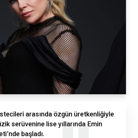
tecileri arasında özgün üretkenliğiyle
ik serüvenine lise yıllarında Emin
i’nde başladı.