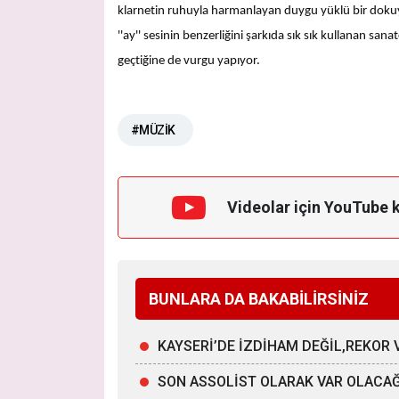
klarnetin ruhuyla harmanlayan duygu yüklü bir dokuya
''ay'' sesinin benzerliğini şarkıda sık sık kullanan sana
geçtiğine de vurgu yapıyor.
#MÜZİK
Videolar için YouTube 
BUNLARA DA BAKABİLİRSİNİZ
KAYSERİ’DE İZDİHAM DEĞİL,REKOR 
SON ASSOLİST OLARAK VAR OLACA