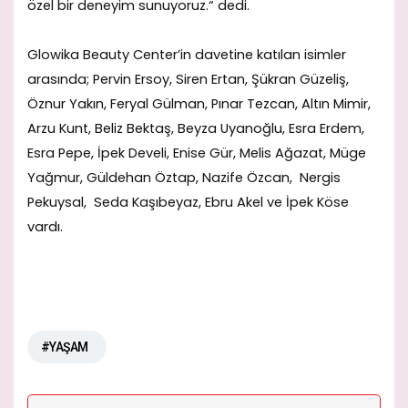
özel bir deneyim sunuyoruz.“ dedi.
Glowika Beauty Center’in davetine katılan isimler
arasında; Pervin Ersoy, Siren Ertan, Şükran Güzeliş,
Öznur Yakın, Feryal Gülman, Pınar Tezcan, Altın Mimir,
Arzu Kunt, Beliz Bektaş, Beyza Uyanoğlu, Esra Erdem,
Esra Pepe, İpek Develi, Enise Gür, Melis Ağazat, Müge
Yağmur, Güldehan Öztap, Nazife Özcan, Nergis
Pekuysal, Seda Kaşıbeyaz, Ebru Akel ve İpek Köse
vardı.
#YAŞAM