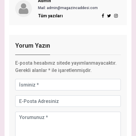
Admin
Mail: admin@magazincaddesi.com
Tüm yazıları
Yorum Yazın
E-posta hesabınız sitede yayımlanmayacaktır.
Gerekli alanlar
*
ile işaretlenmişdir.