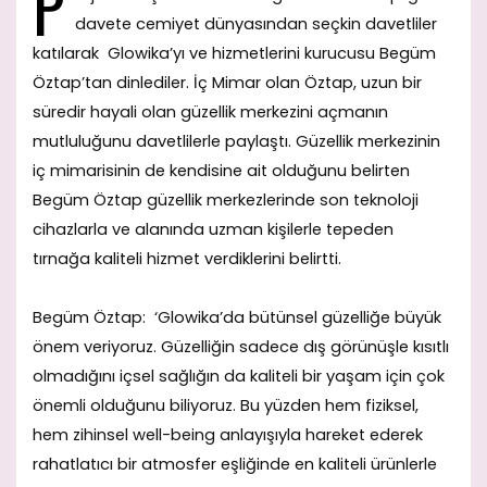
P
davete cemiyet dünyasından seçkin davetliler
katılarak Glowika’yı ve hizmetlerini kurucusu Begüm
Öztap’tan dinlediler. İç Mimar olan Öztap, uzun bir
süredir hayali olan güzellik merkezini açmanın
mutluluğunu davetlilerle paylaştı. Güzellik merkezinin
iç mimarisinin de kendisine ait olduğunu belirten
Begüm Öztap güzellik merkezlerinde son teknoloji
cihazlarla ve alanında uzman kişilerle tepeden
tırnağa kaliteli hizmet verdiklerini belirtti.
Begüm Öztap: ‘Glowika’da bütünsel güzelliğe büyük
önem veriyoruz. Güzelliğin sadece dış görünüşle kısıtlı
olmadığını içsel sağlığın da kaliteli bir yaşam için çok
önemli olduğunu biliyoruz. Bu yüzden hem fiziksel,
hem zihinsel well-being anlayışıyla hareket ederek
rahatlatıcı bir atmosfer eşliğinde en kaliteli ürünlerle