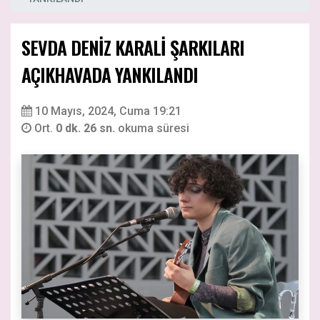
SEVDA DENİZ KARALİ ŞARKILARI
AÇIKHAVADA YANKILANDI
10 Mayıs, 2024, Cuma 19:21
Ort.
0 dk. 26 sn.
okuma süresi