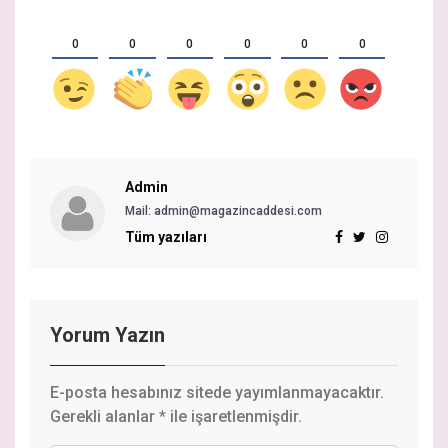
0
0
0
0
0
0
Admin
Mail:
admin@magazincaddesi.com
Tüm yazıları
Yorum Yazın
E-posta hesabınız sitede yayımlanmayacaktır.
Gerekli alanlar
*
ile işaretlenmişdir.