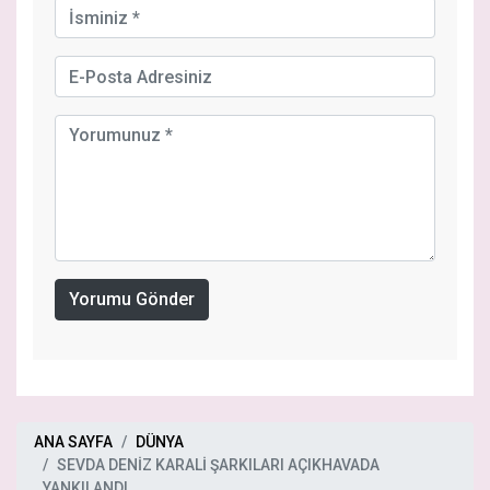
Yorumu Gönder
ANA SAYFA
DÜNYA
SEVDA DENİZ KARALİ ŞARKILARI AÇIKHAVADA
YANKILANDI