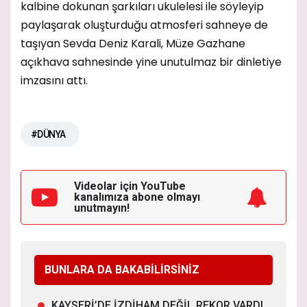
kalbine dokunan şarkıları ukulelesi ile söyleyip
paylaşarak oluşturduğu atmosferi sahneye de
taşıyan Sevda Deniz Karali, Müze Gazhane
açıkhava sahnesinde yine unutulmaz bir dinletiye
imzasını attı.
#DÜNYA
Videolar için YouTube
kanalımıza
abone olmayı
unutmayın!
BUNLARA DA BAKABİLİRSİNİZ
KAYSERİ’DE İZDİHAM DEĞİL,REKOR VARDI