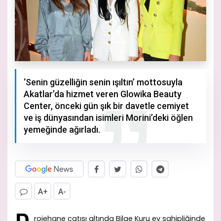
‘Senin güzelliğin senin ışıltın’ mottosuyla
Akatlar’da hizmet veren Glowika Beauty
Center, önceki gün şık bir davetle cemiyet
ve iş dünyasından isimleri Morini’deki öğlen
yemeğinde ağırladı.
A+
A-
rojehane çatısı altında Bilge Kuru ev sahipliğinde