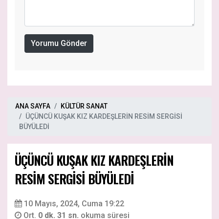
Yorumu Gönder
ANA SAYFA
KÜLTÜR SANAT
ÜÇÜNCÜ KUŞAK KIZ KARDEŞLERİN RESİM SERGİSİ
BÜYÜLEDİ
ÜÇÜNCÜ KUŞAK KIZ KARDEŞLERİN
RESİM SERGİSİ BÜYÜLEDİ
10 Mayıs, 2024, Cuma 19:22
Ort.
0 dk. 31 sn.
okuma süresi