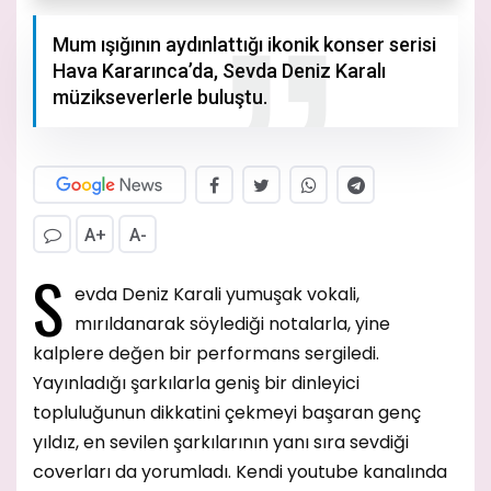
Mum ışığının aydınlattığı ikonik konser serisi
Hava Kararınca’da, Sevda Deniz Karalı
müzikseverlerle buluştu.
A+
A-
S
evda Deniz Karali yumuşak vokali,
mırıldanarak söylediği notalarla, yine
kalplere değen bir performans sergiledi.
Yayınladığı şarkılarla geniş bir dinleyici
topluluğunun dikkatini çekmeyi başaran genç
yıldız, en sevilen şarkılarının yanı sıra sevdiği
coverları da yorumladı. Kendi youtube kanalında