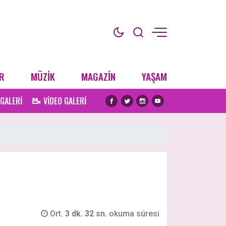
R
MÜZİK
MAGAZİN
YAŞAM
 GALERİ
VİDEO GALERİ
Ort.
3 dk. 32 sn.
okuma süresi