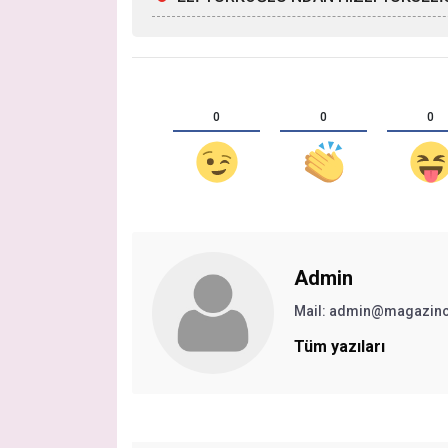
0
0
0
Admin
Mail:
admin@magazinc
Tüm yazıları