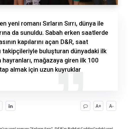
 yeni romanı Sırların Sırrı, dünya ile
rına da sunuldu. Sabah erken saatlerde
ının kapılarını açan D&R, saat
 takipçileriyle buluşturan dünyadaki ilk
 hayranları, mağazaya giren ilk 100
itap almak için uzun kuyruklar
A+
A-