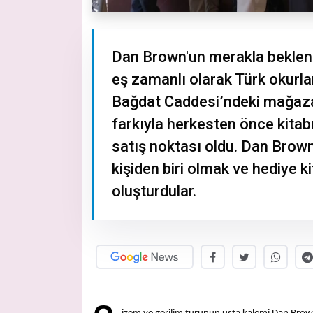
Dan Brown'un merakla beklenen
eş zamanlı olarak Türk okurla
Bağdat Caddesi’ndeki mağazas
farkıyla herkesten önce kitabı
satış noktası oldu. Dan Brown
kişiden biri olmak ve hediye k
oluşturdular.