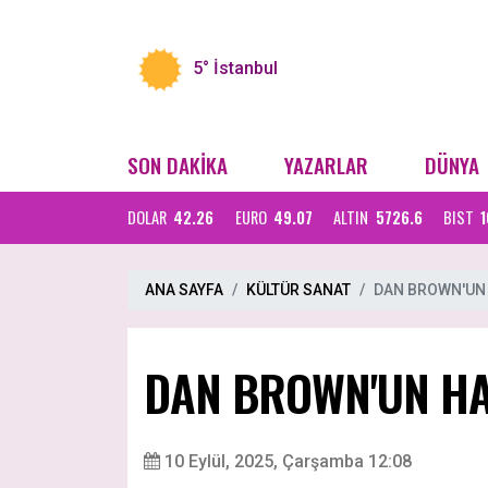
5°
İstanbul
SON DAKİKA
YAZARLAR
DÜNYA
DOLAR
42.26
EURO
49.07
ALTIN
5726.6
BIST
1
ANA SAYFA
KÜLTÜR SANAT
DAN BROWN'UN
DAN BROWN'UN H
10 Eylül, 2025, Çarşamba 12:08