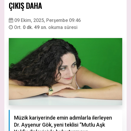
ÇIKIŞ DAHA
09 Ekim, 2025, Perşembe 09:46
Ort.
0 dk. 49 sn.
okuma süresi
Müzik kariyerinde emin adımlarla ilerleyen
Dr. Ayşenur Gök, yeni teklisi “Mutlu Aşk