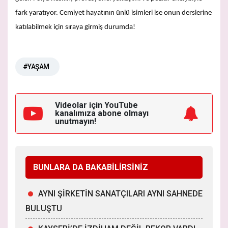
fark yaratıyor. Cemiyet hayatının ünlü isimleri ise onun derslerine
katılabilmek için sıraya girmiş durumda!
#YAŞAM
Videolar için YouTube
kanalımıza
abone olmayı
unutmayın!
BUNLARA DA BAKABİLİRSİNİZ
AYNI ŞİRKETİN SANATÇILARI AYNI SAHNEDE
BULUŞTU