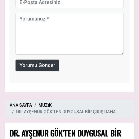
Yorumu Gönder
ANA SAYFA
MÜZİK
DR. AYŞENUR GÖK’TEN DUYGUSAL BİR ÇIKIŞ DAHA
DR. AYŞENUR GÖK’TEN DUYGUSAL BİR