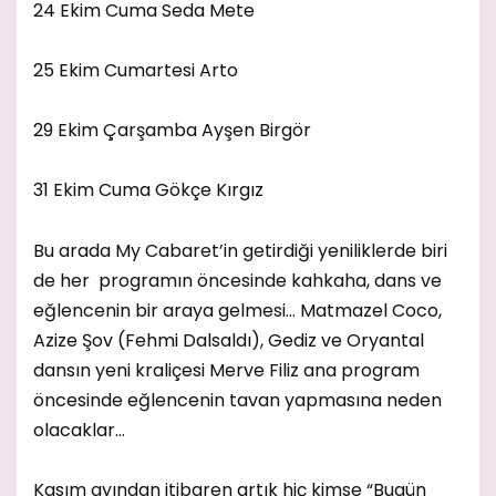
24 Ekim Cuma Seda Mete
25 Ekim Cumartesi Arto
29 Ekim Çarşamba Ayşen Birgör
31 Ekim Cuma Gökçe Kırgız
Bu arada My Cabaret’in getirdiği yeniliklerde biri
de her programın öncesinde kahkaha, dans ve
eğlencenin bir araya gelmesi… Matmazel Coco,
Azize Şov (Fehmi Dalsaldı), Gediz ve Oryantal
dansın yeni kraliçesi Merve Filiz ana program
öncesinde eğlencenin tavan yapmasına neden
olacaklar…
Kasım ayından itibaren artık hiç kimse “Bugün