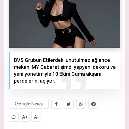
BVS Grubun Etilerdeki unutulmaz eğlence
mekanı MY Cabaret şimdi yepyeni dekoru ve
yeni yönetimiyle 10 Ekim Cuma akşamı
perdelerini açıyor.
A+
A-