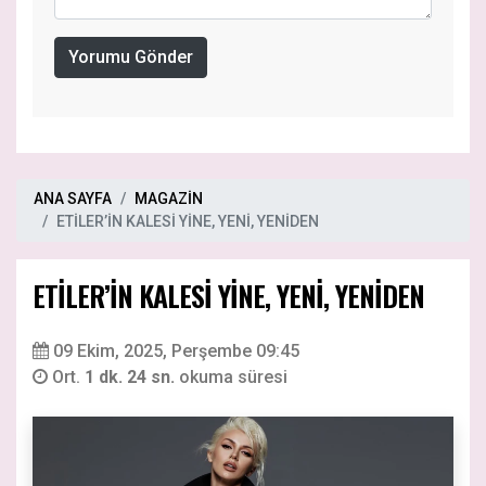
Yorumu Gönder
ANA SAYFA
MAGAZİN
ETİLER’İN KALESİ YİNE, YENİ, YENİDEN
ETİLER’İN KALESİ YİNE, YENİ, YENİDEN
09 Ekim, 2025, Perşembe 09:45
Ort.
1 dk. 24 sn.
okuma süresi