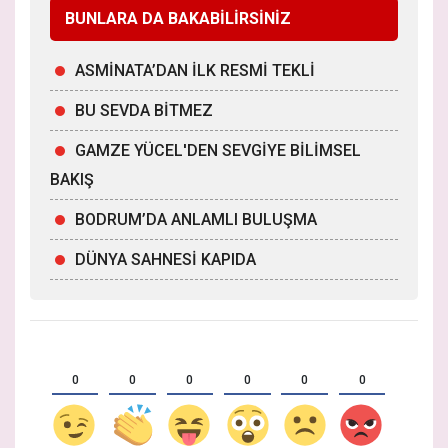
BUNLARA DA BAKABİLİRSİNİZ
ASMİNATA’DAN İLK RESMİ TEKLİ
BU SEVDA BİTMEZ
GAMZE YÜCEL'DEN SEVGİYE BİLİMSEL
BAKIŞ
BODRUM’DA ANLAMLI BULUŞMA
DÜNYA SAHNESİ KAPIDA
0
0
0
0
0
0