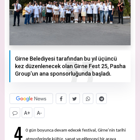
Girne Belediyesi tarafından bu yıl üçüncü
kez düzenlenecek olan Girne Fest 25, Pasha
Group’un ana sponsorluğunda başladı.
A+
A-
4
0 gün boyunca devam edecek festival, Girne’nin tarihi
atmosferinde kültür, sanat ve eğlenceyi bir araya