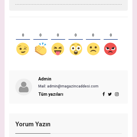
0
0
0
0
0
0
Admin
Mail: admin@magazincaddesi.com
Tüm yazıları
Yorum Yazın