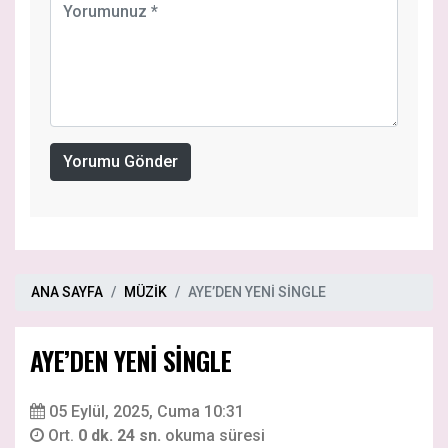
Yorumu Gönder
ANA SAYFA
MÜZİK
AYE’DEN YENİ SİNGLE
AYE’DEN YENİ SİNGLE
05 Eylül, 2025, Cuma 10:31
Ort.
0 dk. 24 sn.
okuma süresi