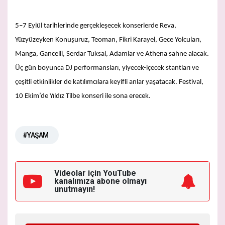
5–7 Eylül tarihlerinde gerçekleşecek konserlerde Reva,
Yüzyüzeyken Konuşuruz, Teoman, Fikri Karayel, Gece Yolcuları,
Manga, Gancelli, Serdar Tuksal, Adamlar ve Athena sahne alacak.
Üç gün boyunca DJ performansları, yiyecek-içecek stantları ve
çeşitli etkinlikler de katılımcılara keyifli anlar yaşatacak. Festival,
10 Ekim’de Yıldız Tilbe konseri ile sona erecek.
#YAŞAM
Videolar için YouTube
kanalımıza
abone olmayı
unutmayın!