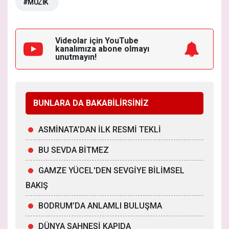
#MÜZİK
Videolar için YouTube
kanalımıza
abone olmayı
unutmayın!
BUNLARA DA BAKABİLİRSİNİZ
ASMİNATA’DAN İLK RESMİ TEKLİ
BU SEVDA BİTMEZ
GAMZE YÜCEL'DEN SEVGİYE BİLİMSEL
BAKIŞ
BODRUM’DA ANLAMLI BULUŞMA
DÜNYA SAHNESİ KAPIDA