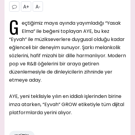
A+
A-
G
eçtiğimiz mayıs ayında yayımladığı “Yasak
Elma” ile beğeni toplayan AYE, bu kez
“Eyvah” ile müzikseverlere duygusal olduğu kadar
eğlenceli bir deneyim sunuyor. Şarkı melankolik
sözlerini, hafif mizahi bir dille harmanlıyor. Modern
pop ve R&B öğelerini bir araya getiren
düzenlemesiyle de dinleyicilerin zihninde yer
etmeye aday.
AYE, yeni teklisiyle yılın en iddialı işlerinden birine
imza atarken, “Eyvah” GROW etiketiyle tüm dijital
platformlarda yerini alıyor.