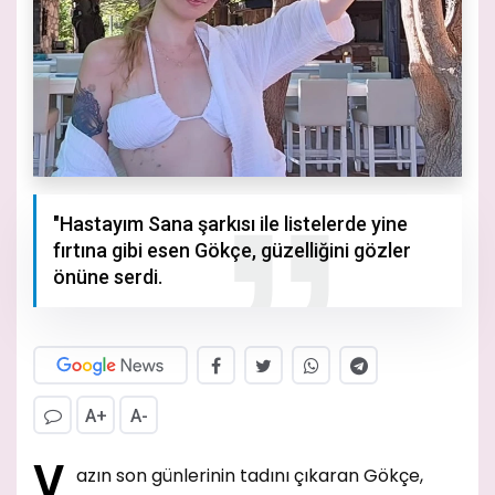
"Hastayım Sana şarkısı ile listelerde yine
fırtına gibi esen Gökçe, güzelliğini gözler
önüne serdi.
A+
A-
Y
azın son günlerinin tadını çıkaran Gökçe,