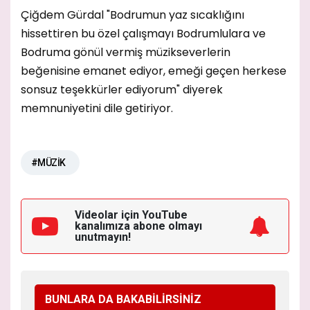
Çiğdem Gürdal "Bodrumun yaz sıcaklığını
hissettiren bu özel çalışmayı Bodrumlulara ve
Bodruma gönül vermiş müzikseverlerin
beğenisine emanet ediyor, emeği geçen herkese
sonsuz teşekkürler ediyorum" diyerek
memnuniyetini dile getiriyor.
#MÜZİK
Videolar için YouTube
kanalımıza
abone olmayı
unutmayın!
BUNLARA DA BAKABİLİRSİNİZ