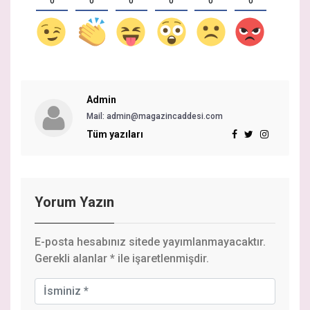
0
0
0
0
0
0
Admin
Mail: admin@magazincaddesi.com
Tüm yazıları
Yorum Yazın
E-posta hesabınız sitede yayımlanmayacaktır.
Gerekli alanlar
*
ile işaretlenmişdir.