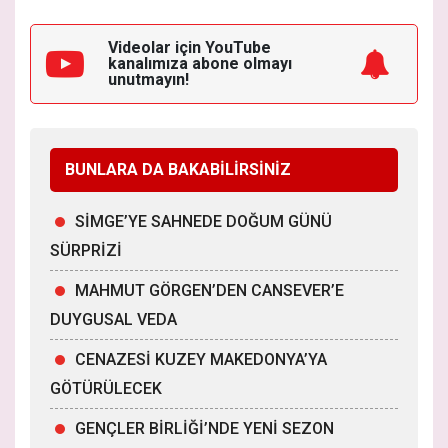
Videolar için YouTube
kanalımıza
abone olmayı
unutmayın!
BUNLARA DA BAKABİLİRSİNİZ
SİMGE’YE SAHNEDE DOĞUM GÜNÜ
SÜRPRİZİ
MAHMUT GÖRGEN’DEN CANSEVER’E
DUYGUSAL VEDA
CENAZESİ KUZEY MAKEDONYA’YA
GÖTÜRÜLECEK
GENÇLER BİRLİĞİ’NDE YENİ SEZON