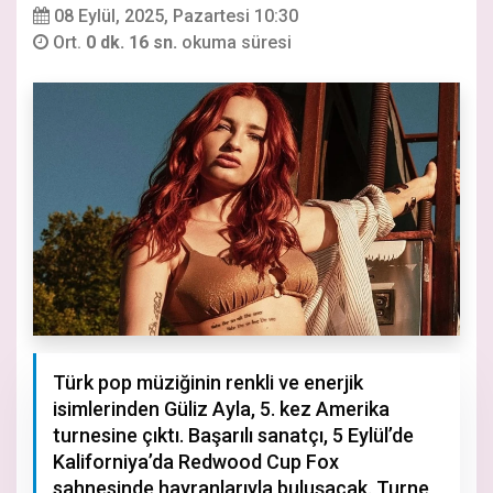
08 Eylül, 2025, Pazartesi 10:30
Ort.
0 dk. 16 sn.
okuma süresi
Türk pop müziğinin renkli ve enerjik
isimlerinden Güliz Ayla, 5. kez Amerika
turnesine çıktı. Başarılı sanatçı, 5 Eylül’de
Kaliforniya’da Redwood Cup Fox
sahnesinde hayranlarıyla buluşacak. Turne