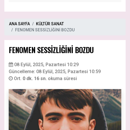
ANA SAYFA
KÜLTÜR SANAT
FENOMEN SESSİZLİĞİNİ BOZDU
FENOMEN SESSİZLİĞİNİ BOZDU
08 Eylül, 2025, Pazartesi 10:29
Güncelleme: 08 Eylül, 2025, Pazartesi 10:59
Ort.
0 dk. 16 sn.
okuma süresi