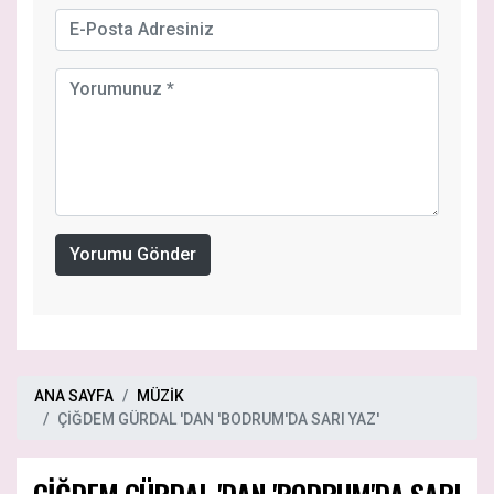
Yorumu Gönder
ANA SAYFA
MÜZİK
ÇİĞDEM GÜRDAL 'DAN 'BODRUM'DA SARI YAZ'