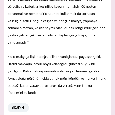
süreçtir, ve kabuklar kesinlikle koparılmamalıdır. Güneşten
korunmak ve nemlendirici ürünler kullanmak da sonucun
kalıcılığını artırır. Yoğun çalışan ve her gün makyaj yapmaya
zamanı olmayan, kaşları seyrek olan, dudak rengi soluk görünen
ya da eyeliner çekmekte zorlanan kişiler için çok uygun bir
uygulamadır”
Kalıcı makyaja ilişkin doğru bilinen yanlışları da paylaşan Çeki,
“Kalıcı makyajın, ömür boyu kalacağı düşüncesi büyük bir
yanılgıdır. Kalıcı makyaj zamanla solar ve yenilenmesi gerekir.
Ayrıca doğal görünüm elde etmek mümkündür ve 'herkesin fark
edeceği kadar yapay durur' algısı da gerçeği yansıtmıyor”
ifadelerini kullandı.
#KADIN