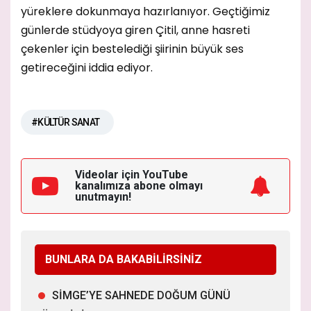
yüreklere dokunmaya hazırlanıyor. Geçtiğimiz
günlerde stüdyoya giren Çitil, anne hasreti
çekenler için bestelediği şiirinin büyük ses
getireceğini iddia ediyor.
#KÜLTÜR SANAT
Videolar için YouTube
kanalımıza
abone olmayı
unutmayın!
BUNLARA DA BAKABİLİRSİNİZ
SİMGE’YE SAHNEDE DOĞUM GÜNÜ