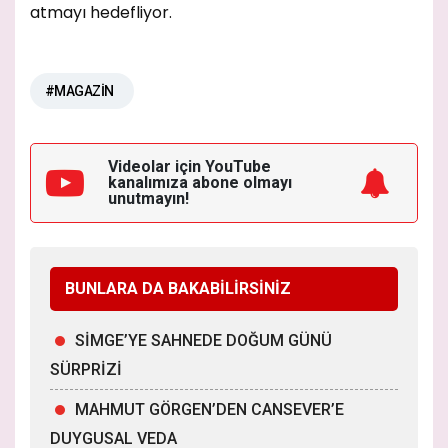
atmayı hedefliyor.
#MAGAZİN
Videolar için YouTube
kanalımıza
abone olmayı
unutmayın!
BUNLARA DA BAKABİLİRSİNİZ
SİMGE’YE SAHNEDE DOĞUM GÜNÜ
SÜRPRİZİ
MAHMUT GÖRGEN’DEN CANSEVER’E
DUYGUSAL VEDA