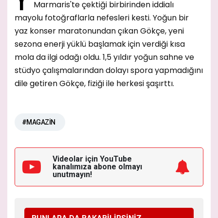
Marmaris'te çektiği birbirinden iddialı
mayolu fotoğraflarla nefesleri kesti. Yoğun bir
yaz konser maratonundan çıkan Gökçe, yeni
sezona enerji yüklü başlamak için verdiği kısa
mola da ilgi odağı oldu. 1,5 yıldır yoğun sahne ve
stüdyo çalışmalarından dolayı spora yapmadığını
dile getiren Gökçe, fiziği ile herkesi şaşırttı.
#MAGAZİN
Videolar için YouTube
kanalımıza
abone olmayı
unutmayın!