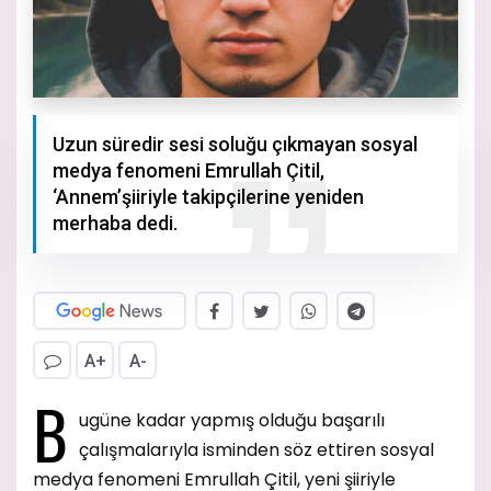
Uzun süredir sesi soluğu çıkmayan sosyal
medya fenomeni Emrullah Çitil,
‘Annem’şiiriyle takipçilerine yeniden
merhaba dedi.
A+
A-
B
ugüne kadar yapmış olduğu başarılı
çalışmalarıyla isminden söz ettiren sosyal
medya fenomeni Emrullah Çitil, yeni şiiriyle