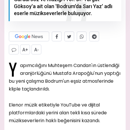
Göksoy'a ait olan 'Bodrum'da Sarı Yaz' adlı
eserle müzikseverlerle buluşuyor.
A+
A-
Y
apımcılığını Muhteşem Candan'ın üstlendiği
aranjörlüğünü Mustafa Arapoğlu'nun yaptığı
bu yeni çalışma Bodrum'un eşsiz atmosferinde
kliple taçlandırıldı.
Elenor müzik etiketiyle YouTube ve dijital
platformlardaki yerini alan tekli kısa sürede
müzikseverlerin haklı beğenisini kazandı.