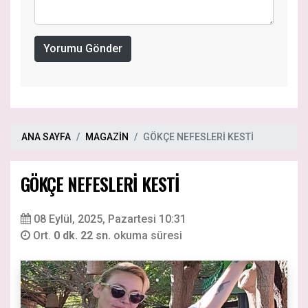
Yorumu Gönder
ANA SAYFA
MAGAZİN
GÖKÇE NEFESLERİ KESTİ
GÖKÇE NEFESLERİ KESTİ
08 Eylül, 2025, Pazartesi 10:31
Ort.
0 dk. 22 sn.
okuma süresi