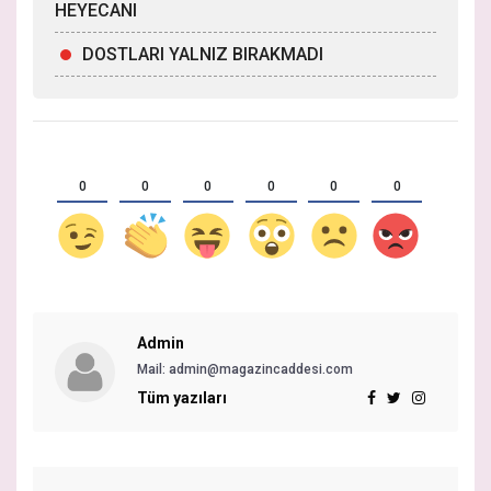
HEYECANI
DOSTLARI YALNIZ BIRAKMADI
0
0
0
0
0
0
Admin
Mail:
admin@magazincaddesi.com
Tüm yazıları