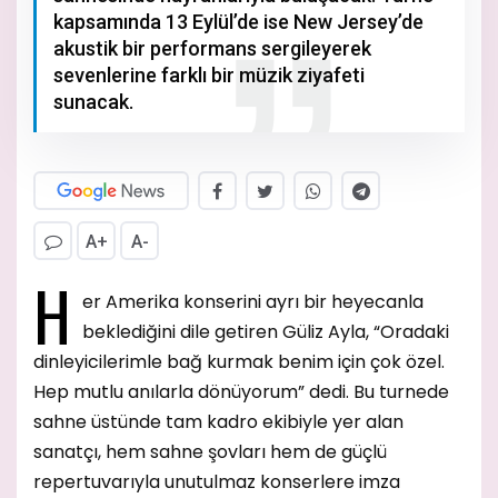
kapsamında 13 Eylül’de ise New Jersey’de
akustik bir performans sergileyerek
sevenlerine farklı bir müzik ziyafeti
sunacak.
A+
A-
H
er Amerika konserini ayrı bir heyecanla
beklediğini dile getiren Güliz Ayla, “Oradaki
dinleyicilerimle bağ kurmak benim için çok özel.
Hep mutlu anılarla dönüyorum” dedi. Bu turnede
sahne üstünde tam kadro ekibiyle yer alan
sanatçı, hem sahne şovları hem de güçlü
repertuvarıyla unutulmaz konserlere imza