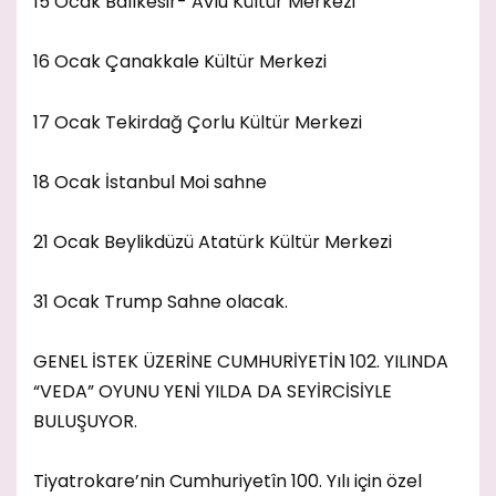
15 Ocak Balıkesir- Avlu Kültür Merkezi
16 Ocak Çanakkale Kültür Merkezi
17 Ocak Tekirdağ Çorlu Kültür Merkezi
18 Ocak İstanbul Moi sahne
21 Ocak Beylikdüzü Atatürk Kültür Merkezi
31 Ocak Trump Sahne olacak.
GENEL İSTEK ÜZERİNE CUMHURİYETİN 102. YILINDA
“VEDA” OYUNU YENİ YILDA DA SEYİRCİSİYLE
BULUŞUYOR.
Tiyatrokare’nin Cumhuriyetîn 100. Yılı için özel