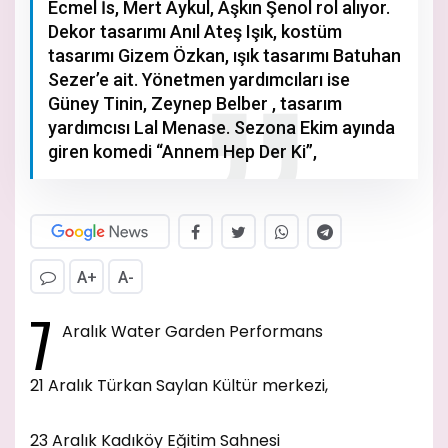
Ecmel İs, Mert Aykul, Aşkın Şenol rol alıyor.
Dekor tasarımı Anıl Ateş Işık, kostüm
tasarımı Gizem Özkan, ışık tasarımı Batuhan
Sezer’e ait. Yönetmen yardımcıları ise
Güney Tinin, Zeynep Belber , tasarım
yardımcısı Lal Menase. Sezona Ekim ayında
giren komedi “Annem Hep Der Ki”,
A+
A-
7
Aralık Water Garden Performans
21 Aralık Türkan Saylan Kültür merkezi,
23 Aralık Kadıköy Eğitim Sahnesi