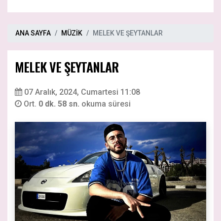
ANA SAYFA
MÜZİK
MELEK VE ŞEYTANLAR
MELEK VE ŞEYTANLAR
07 Aralık, 2024, Cumartesi 11:08
Ort.
0 dk. 58 sn.
okuma süresi