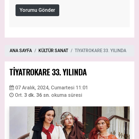
Yorumu Gönder
ANA SAYFA
KÜLTÜR SANAT
TİYATROKARE 33. YILINDA
TİYATROKARE 33. YILINDA
07 Aralık, 2024, Cumartesi 11:01
Ort.
3 dk. 36 sn.
okuma süresi