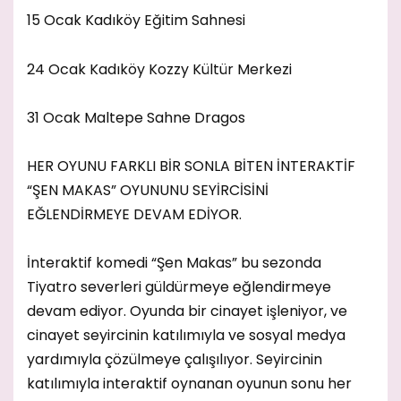
15 Ocak Kadıköy Eğitim Sahnesi
24 Ocak Kadıköy Kozzy Kültür Merkezi
31 Ocak Maltepe Sahne Dragos
HER OYUNU FARKLI BİR SONLA BİTEN İNTERAKTİF
“ŞEN MAKAS” OYUNUNU SEYİRCİSİNİ
EĞLENDİRMEYE DEVAM EDİYOR.
İnteraktif komedi “Şen Makas” bu sezonda
Tiyatro severleri güldürmeye eğlendirmeye
devam ediyor. Oyunda bir cinayet işleniyor, ve
cinayet seyircinin katılımıyla ve sosyal medya
yardımıyla çözülmeye çalışılıyor. Seyircinin
katılımıyla interaktif oynanan oyunun sonu her