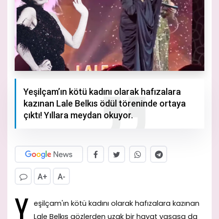
Yeşilçam’ın kötü kadını olarak hafızalara
kazınan Lale Belkıs ödül töreninde ortaya
çıktı! Yıllara meydan okuyor.
A+
A-
Y
eşilçam'ın kötü kadını olarak hafızalara kazınan
Lale Belkıs gözlerden uzak bir hayat yaşasa da