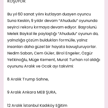
KOŞUYOR.
Bu yıl 60 sanat yılını kutlayan duayen oyuncu
Suna Keskin, 9 yıldır devam “Ahududu” oyununda
seyirci rekoru kırmaya devam ediyor. Başrolunü
Melek Baykal ile paylaştığı “Ahududu” oyunun da,
yalnızlığa çözüm buldukları formülle, yalnız
insanları daha güzel bir hayata kavuşturuyorlar.
Nedim Saban, Cem Güler, Birol Engeler, Özgür
Yetkinoğlu, Müge Kement, Murat Turhan rol aldığı
oyununu Aralık ve Ocak ayı takvimi:
8 Aralık Trump Sahne,
9 Aralık Ankara MEB ŞURA,
12 Aralık İstanbul Kadıköy Eğitim