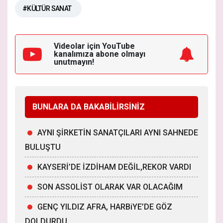
#KÜLTÜR SANAT
Videolar için YouTube
kanalımıza
abone olmayı
unutmayın!
BUNLARA DA BAKABİLİRSİNİZ
AYNI ŞİRKETİN SANATÇILARI AYNI SAHNEDE
BULUŞTU
KAYSERİ’DE İZDİHAM DEĞİL,REKOR VARDI
SON ASSOLİST OLARAK VAR OLACAĞIM
GENÇ YILDIZ AFRA, HARBiYE’DE GÖZ
DOLDURDU