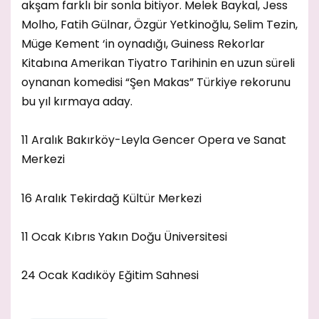
akşam farklı bir sonla bitiyor. Melek Baykal, Jess
Molho, Fatih Gülnar, Özgür Yetkinoğlu, Selim Tezin,
Müge Kement ‘in oynadığı, Guiness Rekorlar
Kitabına Amerikan Tiyatro Tarihinin en uzun süreli
oynanan komedisi “Şen Makas” Türkiye rekorunu
bu yıl kırmaya aday.
11 Aralık Bakırköy-Leyla Gencer Opera ve Sanat
Merkezi
16 Aralık Tekirdağ Kültür Merkezi
11 Ocak Kıbrıs Yakın Doğu Üniversitesi
24 Ocak Kadıköy Eğitim Sahnesi