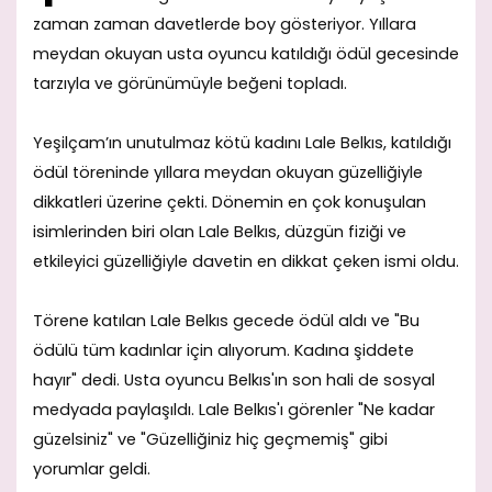
zaman zaman davetlerde boy gösteriyor. Yıllara
meydan okuyan usta oyuncu katıldığı ödül gecesinde
tarzıyla ve görünümüyle beğeni topladı.
Yeşilçam’ın unutulmaz kötü kadını Lale Belkıs, katıldığı
ödül töreninde yıllara meydan okuyan güzelliğiyle
dikkatleri üzerine çekti. Dönemin en çok konuşulan
isimlerinden biri olan Lale Belkıs, düzgün fiziği ve
etkileyici güzelliğiyle davetin en dikkat çeken ismi oldu.
Törene katılan Lale Belkıs gecede ödül aldı ve "Bu
ödülü tüm kadınlar için alıyorum. Kadına şiddete
hayır" dedi. Usta oyuncu Belkıs'ın son hali de sosyal
medyada paylaşıldı. Lale Belkıs'ı görenler "Ne kadar
güzelsiniz" ve "Güzelliğiniz hiç geçmemiş" gibi
yorumlar geldi.