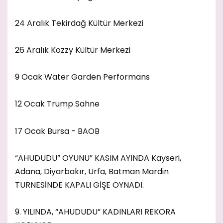
24 Aralık Tekirdağ Kültür Merkezi
26 Aralık Kozzy Kültür Merkezi
9 Ocak Water Garden Performans
12 Ocak Trump Sahne
17 Ocak Bursa - BAOB
“AHUDUDU” OYUNU” KASIM AYINDA Kayseri,
Adana, Diyarbakır, Urfa, Batman Mardin
TURNESİNDE KAPALI GİŞE OYNADI.
9. YILINDA, “AHUDUDU” KADINLARI REKORA