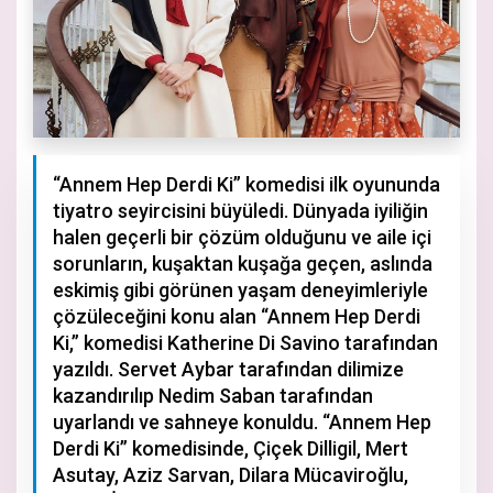
“Annem Hep Derdi Ki” komedisi ilk oyununda
tiyatro seyircisini büyüledi. Dünyada iyiliğin
halen geçerli bir çözüm olduğunu ve aile içi
sorunların, kuşaktan kuşağa geçen, aslında
eskimiş gibi görünen yaşam deneyimleriyle
çözüleceğini konu alan “Annem Hep Derdi
Ki,” komedisi Katherine Di Savino tarafından
yazıldı. Servet Aybar tarafından dilimize
kazandırılıp Nedim Saban tarafından
uyarlandı ve sahneye konuldu. “Annem Hep
Derdi Ki” komedisinde, Çiçek Dilligil, Mert
Asutay, Aziz Sarvan, Dilara Mücaviroğlu,