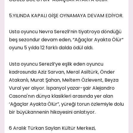
5.YILINDA KAPALI GİŞE OYNAMAYA DEVAM EDİYOR.
Usta oyuncu Nevra Serezli’nin tiyatroya döndüğü
beş sezondur devam eden, “Ağaçlar Ayakta Ölür”
oyunu 5 yılda 12 farklı dalda ödül aldı.
Usta oyuncu Serezli’ye eşlik eden oyuncu
kadrosunda Aziz Sarvan, Meral Asiltürk, Önder
Atakanlı, Murat Şahan, Meltem Özlevent, Beyza
Vural yer alıyor. İspanyol yazar-şair Alejandro
Casona'nın dünya klasikleri arasında yer alan
‘Ağaçlar Ayakta Ölür”, yüreği torun özlemiyle dolu
bir büyükannenin hikayesini anlatıyor.
6 Aralık Türkan Saylan Kültür Merkezi,