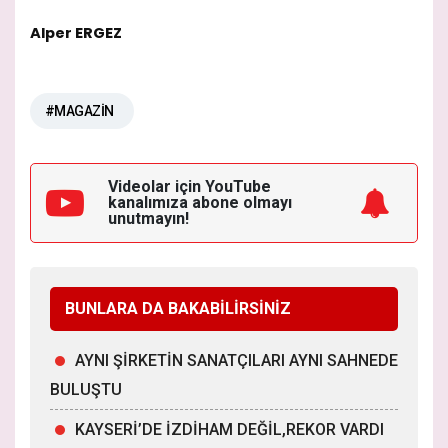
Alper ERGEZ
#MAGAZİN
Videolar için YouTube
kanalımıza
abone olmayı
unutmayın!
BUNLARA DA BAKABİLİRSİNİZ
AYNI ŞİRKETİN SANATÇILARI AYNI SAHNEDE
BULUŞTU
KAYSERİ’DE İZDİHAM DEĞİL,REKOR VARDI