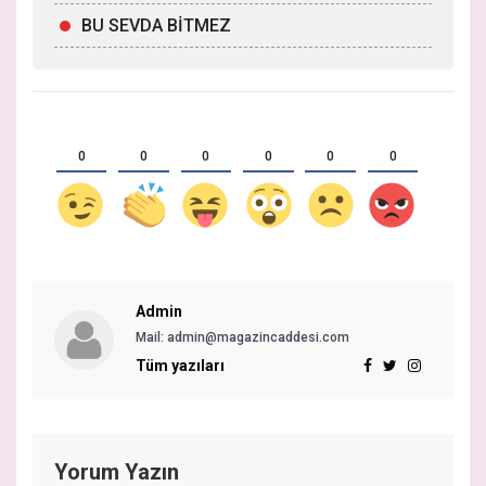
BU SEVDA BİTMEZ
0
0
0
0
0
0
Admin
Mail: admin@magazincaddesi.com
Tüm yazıları
Yorum Yazın