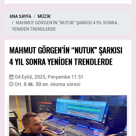
ANA SAYFA
MÜZİK
MAHMUT GÖRGEN’İN “NUTUK” ŞARKISI 4 YIL SONRA
YENİDEN TRENDLERDE
MAHMUT GÖRGEN’İN “NUTUK” ŞARKISI
4 YIL SONRA YENİDEN TRENDLERDE
04 Eylül, 2025, Perşembe 11:51
Ort.
0 dk. 30 sn.
okuma süresi