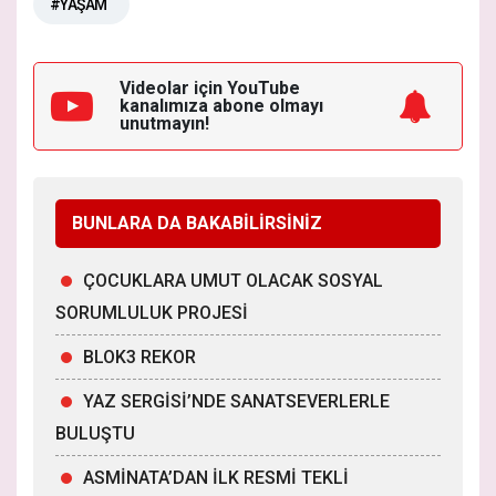
#YAŞAM
Videolar için YouTube
kanalımıza
abone olmayı
unutmayın!
BUNLARA DA BAKABİLİRSİNİZ
ÇOCUKLARA UMUT OLACAK SOSYAL
SORUMLULUK PROJESİ
BLOK3 REKOR
YAZ SERGİSİ’NDE SANATSEVERLERLE
BULUŞTU
ASMİNATA’DAN İLK RESMİ TEKLİ