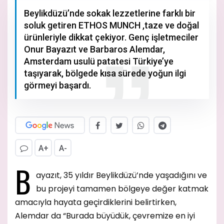
Beylikdüzü’nde sokak lezzetlerine farklı bir
soluk getiren ETHOS MUNCH ,taze ve doğal
ürünleriyle dikkat çekiyor. Genç işletmeciler
Onur Bayazıt ve Barbaros Alemdar,
Amsterdam usulü patatesi Türkiye’ye
taşıyarak, bölgede kısa sürede yoğun ilgi
görmeyi başardı.
A+
A-
B
ayazıt, 35 yıldır Beylikdüzü’nde yaşadığını ve
bu projeyi tamamen bölgeye değer katmak
amacıyla hayata geçirdiklerini belirtirken,
Alemdar da “Burada büyüdük, çevremize en iyi