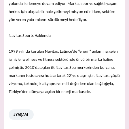
yolunda ilerlemeye devam ediyor. Marka, spor ve sağlıklı yaşamı
herkes için ulaşılabilir hale getirmeyi misyon edinirken, sektöre
yön veren yatırımlarını sürdürmeyi hedefliyor.
Navitas Sports Hakkında
1999 yılında kurulan Navitas, Latince’de “enerji” anlamına gelen
ismiyle, wellness ve fitness sektöründe öncü bir marka haline
gelmiştir. 2010’da açılan ilk Navitas Spa merkezinden bu yana,
markanın tesis sayısı hızla artarak 22’ye ulaşmıştır. Navitas, güçlü
vizyonu, teknolojik altyapısı ve milli değerlere olan bağlılığıyla,
Türkiye’den dünyaya açılan bir enerji markasıdır.
#YAŞAM