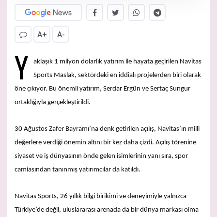
A+
A-
Y
aklaşık 1 milyon dolarlık yatırım ile hayata geçirilen Navitas
Sports Maslak, sektördeki en iddialı projelerden biri olarak
öne çıkıyor. Bu önemli yatırım, Serdar Ergün ve Sertaç Sungur
ortaklığıyla gerçekleştirildi.
30 Ağustos Zafer Bayramı’na denk getirilen açılış, Navitas’ın milli
değerlere verdiği önemin altını bir kez daha çizdi. Açılış törenine
siyaset ve iş dünyasının önde gelen isimlerinin yanı sıra, spor
camiasından tanınmış yatırımcılar da katıldı.
Navitas Sports, 26 yıllık bilgi birikimi ve deneyimiyle yalnızca
Türkiye’de değil, uluslararası arenada da bir dünya markası olma