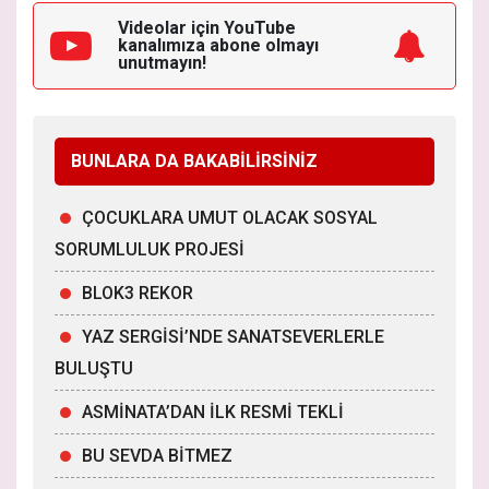
Videolar için YouTube
kanalımıza
abone olmayı
unutmayın!
BUNLARA DA BAKABİLİRSİNİZ
ÇOCUKLARA UMUT OLACAK SOSYAL
SORUMLULUK PROJESİ
BLOK3 REKOR
YAZ SERGİSİ’NDE SANATSEVERLERLE
BULUŞTU
ASMİNATA’DAN İLK RESMİ TEKLİ
BU SEVDA BİTMEZ