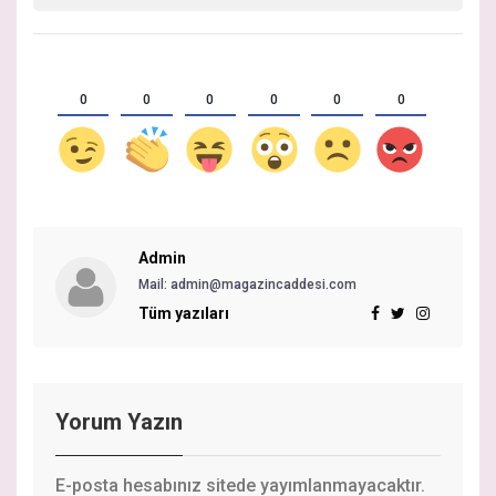
0
0
0
0
0
0
Admin
Mail:
admin@magazincaddesi.com
Tüm yazıları
Yorum Yazın
E-posta hesabınız sitede yayımlanmayacaktır.