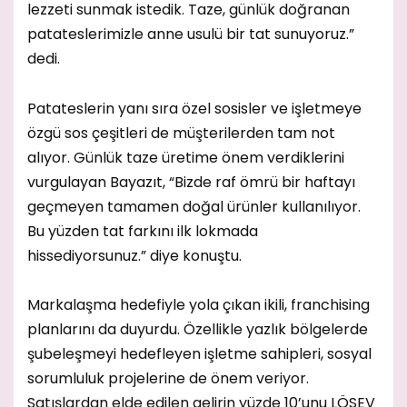
lezzeti sunmak istedik. Taze, günlük doğranan
patateslerimizle anne usulü bir tat sunuyoruz.”
dedi.
Patateslerin yanı sıra özel sosisler ve işletmeye
özgü sos çeşitleri de müşterilerden tam not
alıyor. Günlük taze üretime önem verdiklerini
vurgulayan Bayazıt, “Bizde raf ömrü bir haftayı
geçmeyen tamamen doğal ürünler kullanılıyor.
Bu yüzden tat farkını ilk lokmada
hissediyorsunuz.” diye konuştu.
Markalaşma hedefiyle yola çıkan ikili, franchising
planlarını da duyurdu. Özellikle yazlık bölgelerde
şubeleşmeyi hedefleyen işletme sahipleri, sosyal
sorumluluk projelerine de önem veriyor.
Satışlardan elde edilen gelirin yüzde 10’unu LÖSEV