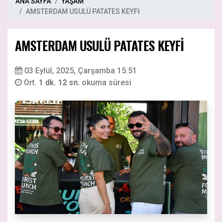
ANA SAYFA
YAŞAM
AMSTERDAM USULÜ PATATES KEYFİ
AMSTERDAM USULÜ PATATES KEYFİ
03 Eylül, 2025, Çarşamba 15:51
Ort.
1 dk. 12 sn.
okuma süresi