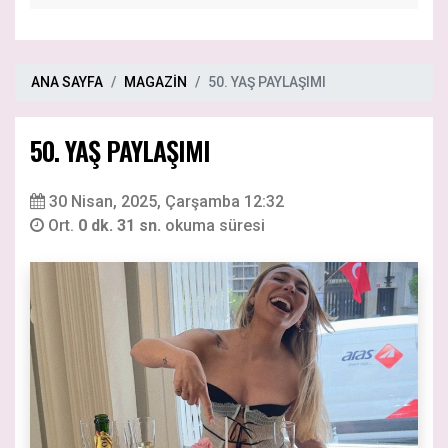
ANA SAYFA
MAGAZİN
50. YAŞ PAYLAŞIMI
50. YAŞ PAYLAŞIMI
30 Nisan, 2025, Çarşamba 12:32
Ort.
0 dk. 31 sn.
okuma süresi