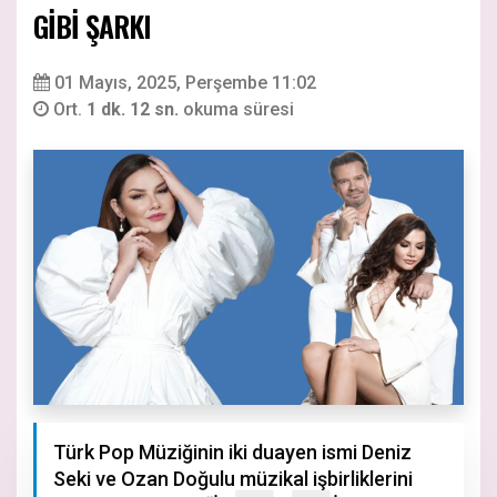
GİBİ ŞARKI
01 Mayıs, 2025, Perşembe 11:02
Ort.
1 dk. 12 sn.
okuma süresi
Türk Pop Müziğinin iki duayen ismi Deniz
Seki ve Ozan Doğulu müzikal işbirliklerini