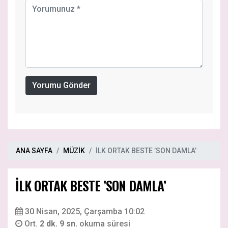
Yorumu Gönder
ANA SAYFA
MÜZİK
İLK ORTAK BESTE ’SON DAMLA’
İLK ORTAK BESTE ’SON DAMLA’
30 Nisan, 2025, Çarşamba 10:02
Ort.
2 dk. 9 sn.
okuma süresi