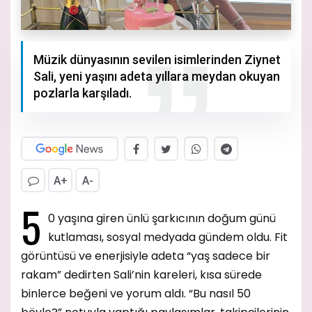
Müzik dünyasının sevilen isimlerinden Ziynet
Sali, yeni yaşını adeta yıllara meydan okuyan
pozlarla karşıladı.
A+
A-
5
0 yaşına giren ünlü şarkıcının doğum günü
kutlaması, sosyal medyada gündem oldu. Fit
görüntüsü ve enerjisiyle adeta “yaş sadece bir
rakam” dedirten Sali’nin kareleri, kısa sürede
binlerce beğeni ve yorum aldı. “Bu nasıl 50