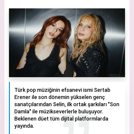
Türk pop müziğinin efsanevi ismi Sertab
Erener ile son dönemin yükselen genç
sanatçılarından Selin, ilk ortak şarkıları "Son
Damla" ile müzikseverlerle buluşuyor.
Beklenen düet tüm dijital platformlarda
yayında.