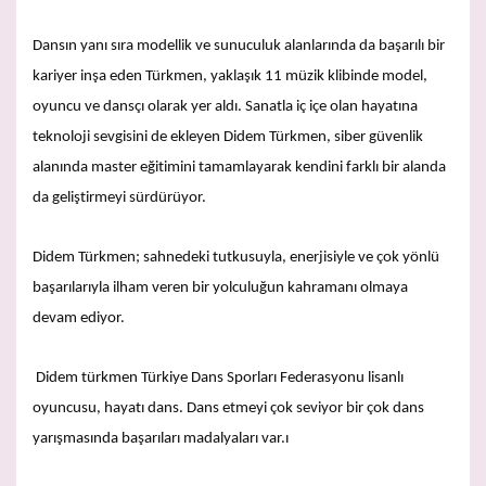
Dansın yanı sıra modellik ve sunuculuk alanlarında da başarılı bir
kariyer inşa eden Türkmen, yaklaşık 11 müzik klibinde model,
oyuncu ve dansçı olarak yer aldı. Sanatla iç içe olan hayatına
teknoloji sevgisini de ekleyen Didem Türkmen, siber güvenlik
alanında master eğitimini tamamlayarak kendini farklı bir alanda
da geliştirmeyi sürdürüyor.
Didem Türkmen; sahnedeki tutkusuyla, enerjisiyle ve çok yönlü
başarılarıyla ilham veren bir yolculuğun kahramanı olmaya
devam ediyor.
Didem türkmen Türkiye Dans Sporları Federasyonu lisanlı
oyuncusu, hayatı dans. Dans etmeyi çok seviyor bir çok dans
yarışmasında başarıları madalyaları var.ı