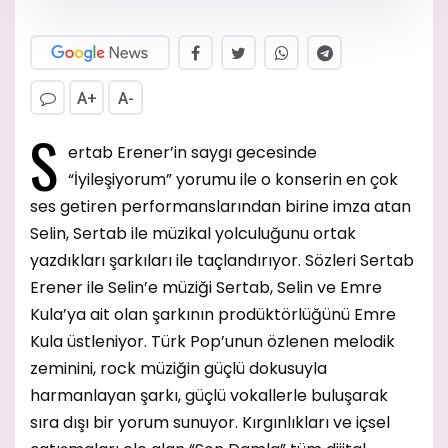
A+
A-
S
ertab Erener’in saygı gecesinde
“İyileşiyorum” yorumu ile o konserin en çok
ses getiren performanslarından birine imza atan
Selin, Sertab ile müzikal yolculuğunu ortak
yazdıkları şarkıları ile taçlandırıyor. Sözleri Sertab
Erener ile Selin’e müziği Sertab, Selin ve Emre
Kula’ya ait olan şarkının prodüktörlüğünü Emre
Kula üstleniyor. Türk Pop’unun özlenen melodik
zeminini, rock müziğin güçlü dokusuyla
harmanlayan şarkı, güçlü vokallerle buluşarak
sıra dışı bir yorum sunuyor. Kırgınlıkları ve içsel