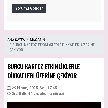
Yorumu Gönder
ANA SAYFA
MAGAZİN
BURCU KARTOZ ETKİNLİKLERLE DİKKATLERİ ÜZERİNE
ÇEKİYOR
BURCU KARTOZ ETKİNLİKLERLE
DİKKATLERİ ÜZERİNE ÇEKİYOR
29 Nisan, 2025, Salı 17:45
Ort.
0 dk. 44 sn.
okuma süresi