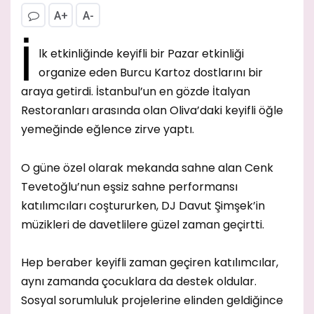
A+
A-
İ
lk etkinliğinde keyifli bir Pazar etkinliği
organize eden Burcu Kartoz dostlarını bir
araya getirdi. İstanbul’un en gözde İtalyan
Restoranları arasında olan Oliva’daki keyifli öğle
yemeğinde eğlence zirve yaptı.
O güne özel olarak mekanda sahne alan Cenk
Tevetoğlu’nun eşsiz sahne performansı
katılımcıları coştururken, DJ Davut Şimşek’in
müzikleri de davetlilere güzel zaman geçirtti.
Hep beraber keyifli zaman geçiren katılımcılar,
aynı zamanda çocuklara da destek oldular.
Sosyal sorumluluk projelerine elinden geldiğince