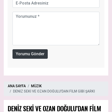
Yorumu Gönder
ANA SAYFA
MÜZİK
DENİZ SEKİ VE OZAN DOĞULU’DAN FİLM GİBİ ŞARKI
DENİZ SEKİ VE OZAN DOĞULU’DAN FİLM