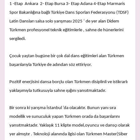
1 -Etap Ankara 2- Etap Bursa 3- Etap Adana 4-Etap Marmaris
Spor Bakanlığına bağlı Türkiye Dans Sporları Federasyonu (TDSF)
Latin Dansları salsa solo yarışması 2025 ‘ de yer alan Didem
Türkmen profesyonel teknik eğitimlerle , sahne de hünerlerini
sergiledi.
Çocuk yaştan bugüne bir çok dal dans eğitimleri alan Türkmen
başarılarıyla Türkiye de adından söz ettiriyor.
Pozitif enerjisini dansa borçlu olan Türkmen disiplinli ve istikrarlı
yaklaşımıyla tutkusuyla sahne ışığını yansıtmaktadır.
Bir sonra ki yarışma İstanbul ‘da olacaktır. Bunun yanı sıra
modellik ve sunuculuk yapan Türkmen orada da başarılarını
yansıtmaktadır. Yaklaşık 11 klipte model,oyuncu ve dansçı olarak
yer almıştır . Teknoloji alanında ilgisi olan Türkmen Master(Siber