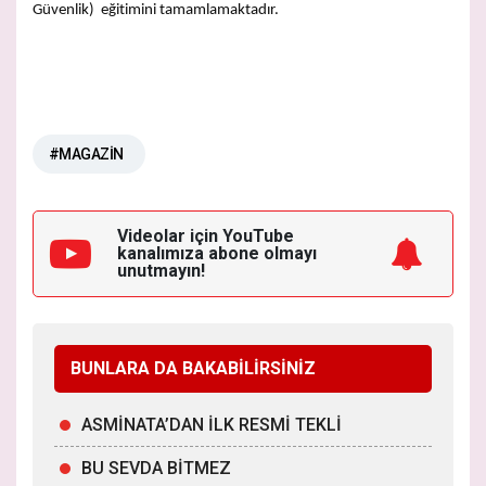
Güvenlik) eğitimini tamamlamaktadır.
#MAGAZİN
Videolar için YouTube
kanalımıza
abone olmayı
unutmayın!
BUNLARA DA BAKABİLİRSİNİZ
ASMİNATA’DAN İLK RESMİ TEKLİ
BU SEVDA BİTMEZ