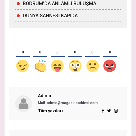
BODRUM’DA ANLAMLI BULUŞMA
DÜNYA SAHNESİ KAPIDA
0
0
0
0
0
0
Admin
Mail: admin@magazincaddesi.com
Tüm yazıları