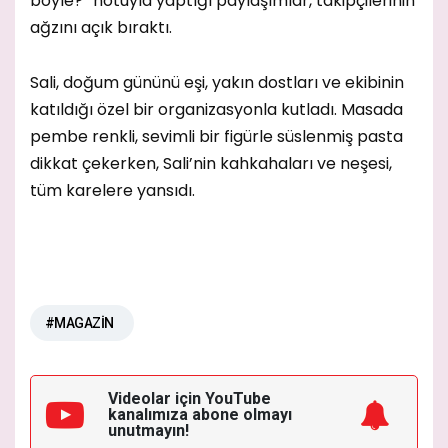
böyle?” notuyla yaptığı paylaşımlar, takipçilerinin
ağzını açık bıraktı.
Sali, doğum gününü eşi, yakın dostları ve ekibinin
katıldığı özel bir organizasyonla kutladı. Masada
pembe renkli, sevimli bir figürle süslenmiş pasta
dikkat çekerken, Sali’nin kahkahaları ve neşesi,
tüm karelere yansıdı.
#MAGAZİN
Videolar için YouTube
kanalımıza
abone olmayı
unutmayın!