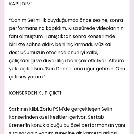
KAPILDIM”
“Canım Selin’i ilk duyduğumda önce sesine, sonra
performansına kapıldım. Kısa sürede videolarının
fanı olmuştum. Tanıştıktan sonra konserimde
birlikte sahne aldık, beni hiç kırmadı. Müzikal
dostluğumuzun ötesinde onun iyi kalbi,
çalışkanlığı ve duyarlılığı beni çok etkiliyor. Albüm
yolu açık olsun, ‘Son Damla’ ona uğur getirsin. Onu
çok seviyorum.”
KONSERDEN KLİP ÇIKTI
Şarkının klibi, Zorlu PSM’de gerçekleşen Selin
konserinden özel kesitler içeriyor. Sertab
Erener’in konuk olduğu bu özel performansın yanı
sıra şarkının yapım sürecine ait kamera arkası