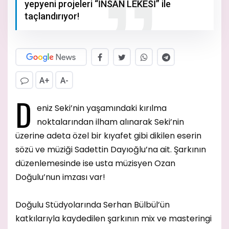
yepyeni projeleri “İNSAN LEKESİ” ile
taçlandırıyor!
A+
A-
D
eniz Seki’nin yaşamındaki kırılma
noktalarından ilham alınarak Seki’nin
üzerine adeta özel bir kıyafet gibi dikilen eserin
sözü ve müziği Sadettin Dayıoğlu’na ait. Şarkının
düzenlemesinde ise usta müzisyen Ozan
Doğulu’nun imzası var!
Doğulu Stüdyolarında Serhan Bülbül’ün
katkılarıyla kaydedilen şarkının mix ve masteringi