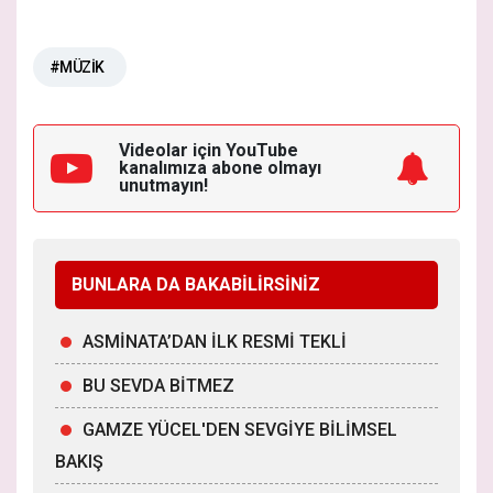
#MÜZİK
Videolar için YouTube
kanalımıza
abone olmayı
unutmayın!
BUNLARA DA BAKABİLİRSİNİZ
ASMİNATA’DAN İLK RESMİ TEKLİ
BU SEVDA BİTMEZ
GAMZE YÜCEL'DEN SEVGİYE BİLİMSEL
BAKIŞ