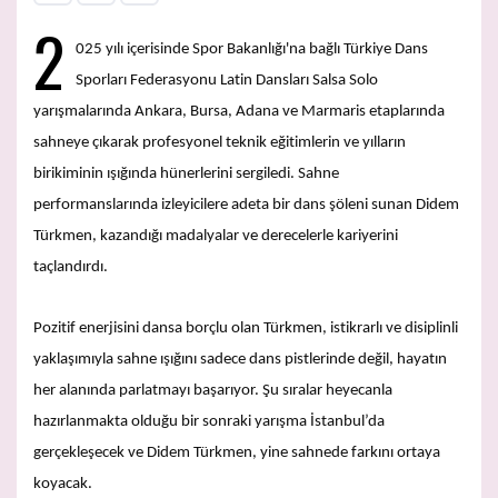
2
025 yılı içerisinde Spor Bakanlığı'na bağlı Türkiye Dans
Sporları Federasyonu Latin Dansları Salsa Solo
yarışmalarında Ankara, Bursa, Adana ve Marmaris etaplarında
sahneye çıkarak profesyonel teknik eğitimlerin ve yılların
birikiminin ışığında hünerlerini sergiledi. Sahne
performanslarında izleyicilere adeta bir dans şöleni sunan Didem
Türkmen, kazandığı madalyalar ve derecelerle kariyerini
taçlandırdı.
Pozitif enerjisini dansa borçlu olan Türkmen, istikrarlı ve disiplinli
yaklaşımıyla sahne ışığını sadece dans pistlerinde değil, hayatın
her alanında parlatmayı başarıyor. Şu sıralar heyecanla
hazırlanmakta olduğu bir sonraki yarışma İstanbul’da
gerçekleşecek ve Didem Türkmen, yine sahnede farkını ortaya
koyacak.