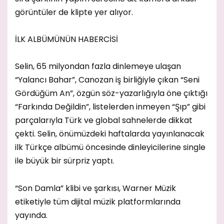
görüntüler de klipte yer alıyor.
İLK ALBÜMÜNÜN HABERCİSİ
Selin, 65 milyondan fazla dinlemeye ulaşan
“Yalancı Bahar”, Canozan iş birliğiyle çıkan “Seni
Gördüğüm An”, özgün söz-yazarlığıyla öne çıktığı
“Farkında Değildin”, listelerden inmeyen “Şıp” gibi
parçalarıyla Türk ve global sahnelerde dikkat
çekti. Selin, önümüzdeki haftalarda yayınlanacak
ilk Türkçe albümü öncesinde dinleyicilerine single
ile büyük bir sürpriz yaptı.
“Son Damla” klibi ve şarkısı, Warner Müzik
etiketiyle tüm dijital müzik platformlarında
yayında.