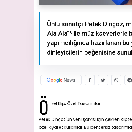
Ünlü sanatçı Petek Dinçöz, m
Ala Ala"* ile müzikseverlerle
yapımcılığında hazırlanan bu y
dinleyicilerin beğenisine sunu
Ö
zel Klip, Özel Tasarımlar
Petek Dinçöz'ün yeni şarkısı için çekilen kli
özel kıyafet kullanıldı. Bu benzersiz tasarım