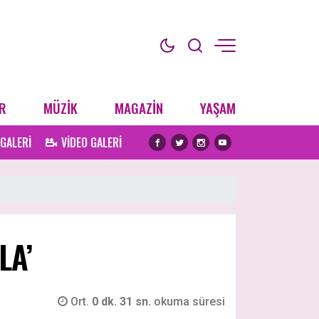
R
MÜZİK
MAGAZİN
YAŞAM
 GALERİ
VİDEO GALERİ
LA’
Ort.
0 dk. 31 sn.
okuma süresi