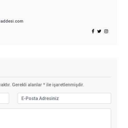
addesi.com
ktır. Gerekli alanlar
*
ile işaretlenmişdir.