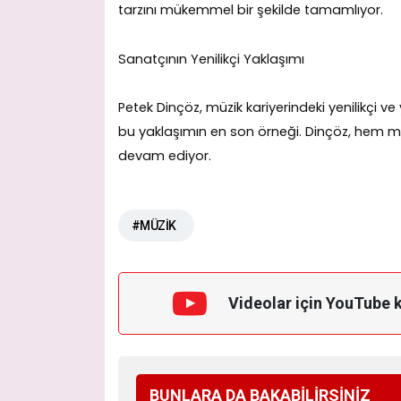
tarzını mükemmel bir şekilde tamamlıyor.
Sanatçının Yenilikçi Yaklaşımı
Petek Dinçöz, müzik kariyerindeki yenilikçi ve 
bu yaklaşımın en son örneği. Dinçöz, hem 
devam ediyor.
#MÜZİK
Videolar için YouTube 
BUNLARA DA BAKABİLİRSİNİZ