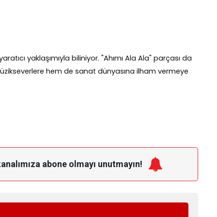
yaratıcı yaklaşımıyla biliniyor. "Ahımı Ala Ala" parçası da
müzikseverlere hem de sanat dünyasına ilham vermeye
kanalımıza
abone olmayı unutmayın!