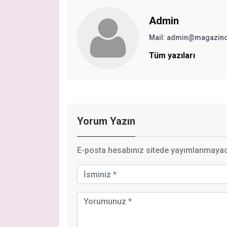
Admin
Mail:
admin@magazinc
Tüm yazıları
Yorum Yazın
E-posta hesabınız sitede yayımlanmayaca