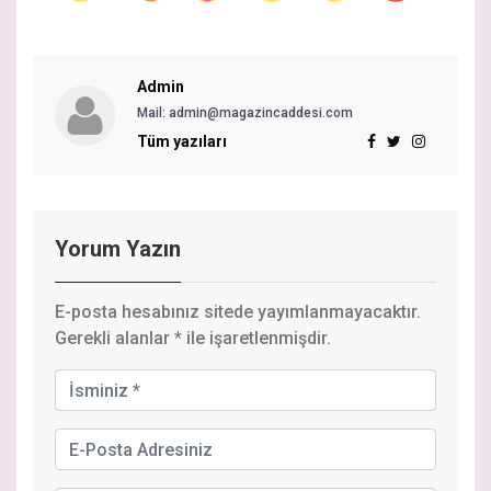
Admin
Mail:
admin@magazincaddesi.com
Tüm yazıları
Yorum Yazın
E-posta hesabınız sitede yayımlanmayacaktır.
Gerekli alanlar
*
ile işaretlenmişdir.