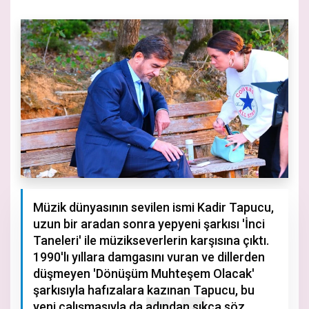
Müzik dünyasının sevilen ismi Kadir Tapucu,
uzun bir aradan sonra yepyeni şarkısı 'İnci
Taneleri' ile müzikseverlerin karşısına çıktı.
1990'lı yıllara damgasını vuran ve dillerden
düşmeyen 'Dönüşüm Muhteşem Olacak'
şarkısıyla hafızalara kazınan Tapucu, bu
yeni çalışmasıyla da adından sıkça söz