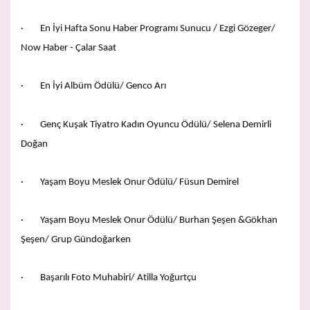
· En İyi Hafta Sonu Haber Programı Sunucu / Ezgi Gözeger/
Now Haber - Çalar Saat
· En İyi Albüm Ödülü/ Genco Arı
· Genç Kuşak Tiyatro Kadın Oyuncu Ödülü/ Selena Demirli
Doğan
· Yaşam Boyu Meslek Onur Ödülü/ Füsun Demirel
· Yaşam Boyu Meslek Onur Ödülü/ Burhan Şeşen &Gökhan
Şeşen/ Grup Gündoğarken
· Başarılı Foto Muhabiri/ Atilla Yoğurtçu