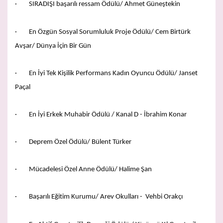
· SIRADIŞI başarılı ressam Ödülü/ Ahmet Güneştekin
· En Özgün Sosyal Sorumluluk Proje Ödülü/ Cem Birtürk
Avşar/ Dünya İçin Bir Gün
· En İyi Tek Kişilik Performans Kadın Oyuncu Ödülü/ Janset
Paçal
· En İyi Erkek Muhabir Ödülü / Kanal D - İbrahim Konar
· Deprem Özel Ödülü/ Bülent Türker
· Mücadelesi Özel Anne Ödülü/ Halime Şan
· Başarılı Eğitim Kurumu/ Arev Okulları - Vehbi Orakçı