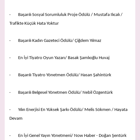
· Başarılı Sosyal Sorumluluk Proje Ödülü / Mustafa Ilıcalı /
Trafikte Küçük Hata Yoktur
· Başarılı Kadın Gazeteci Ödülü/ Çiğdem Yılmaz
· En İyi Tiyatro Oyun Yazarı/ Basak Şamlıoğlu Huvaj
· Başarılı Tiyatro Yönetmen Ödülü/ Hasan Şahintürk
· Başarılı Belgesel Yönetmen Ödülü/ Nebil Özgentürk
· Yılın Enerjisi En Yüksek Şarkı Ödülü/ Melis Sökmen / Hayata
Devam
· En İyi Genel Yayın Yönetmeni/ Now Haber - Doğan Şentürk