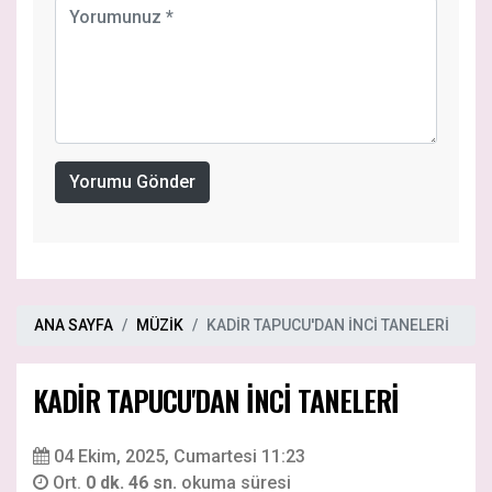
Yorumu Gönder
ANA SAYFA
MÜZİK
KADİR TAPUCU'DAN İNCİ TANELERİ
KADİR TAPUCU'DAN İNCİ TANELERİ
04 Ekim, 2025, Cumartesi 11:23
Ort.
0 dk. 46 sn.
okuma süresi