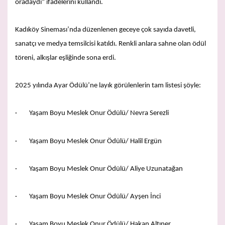
oradaydı” ifadelerini kullandı.
Kadıköy Sineması’nda düzenlenen geceye çok sayıda davetli,
sanatçı ve medya temsilcisi katıldı. Renkli anlara sahne olan ödül
töreni, alkışlar eşliğinde sona erdi.
2025 yılında Ayar Ödülü’ne layık görülenlerin tam listesi şöyle:
· Yaşam Boyu Meslek Onur Ödülü/ Nevra Serezli
· Yaşam Boyu Meslek Onur Ödülü/ Halil Ergün
· Yaşam Boyu Meslek Onur Ödülü/ Aliye Uzunatağan
· Yaşam Boyu Meslek Onur Ödülü/ Ayşen İnci
· Yaşam Boyu Meslek Onur Ödülü/ Hakan Altıner