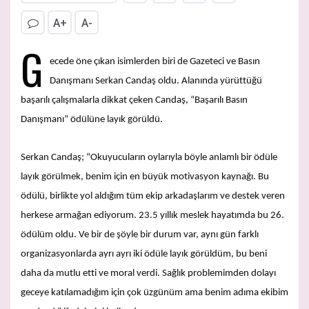
A+
A-
G
ecede öne çıkan isimlerden biri de Gazeteci ve Basın
Danışmanı Serkan Candaş oldu. Alanında yürüttüğü
başarılı çalışmalarla dikkat çeken Candaş, “Başarılı Basın
Danışmanı” ödülüne layık görüldü.
Serkan Candaş; “Okuyucuların oylarıyla böyle anlamlı bir ödüle
layık görülmek, benim için en büyük motivasyon kaynağı. Bu
ödülü, birlikte yol aldığım tüm ekip arkadaşlarım ve destek veren
herkese armağan ediyorum. 23.5 yıllık meslek hayatımda bu 26.
ödülüm oldu. Ve bir de şöyle bir durum var, aynı gün farklı
organizasyonlarda ayrı ayrı iki ödüle layık görüldüm, bu beni
daha da mutlu etti ve moral verdi. Sağlık problemimden dolayı
geceye katılamadığım için çok üzgünüm ama benim adıma ekibim