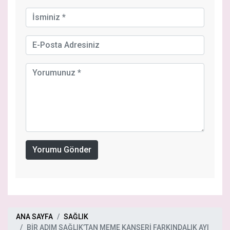
Yorumu Gönder
ANA SAYFA
SAĞLIK
BİR ADIM SAĞLIK’TAN MEME KANSERİ FARKINDALIK AYI