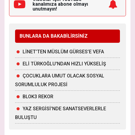
kanalımıza
abone olmayı
unutmayın!
BUNLARA DA BAKABİLİRSİNİZ
LİNET’TEN MÜSLÜM GÜRSES’E VEFA
ELİ TÜRKOĞLU'NDAN HIZLI YÜKSELİŞ
ÇOCUKLARA UMUT OLACAK SOSYAL
SORUMLULUK PROJESİ
BLOK3 REKOR
YAZ SERGİSİ’NDE SANATSEVERLERLE
BULUŞTU