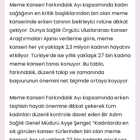
Meme Kanseri Farkındalık Ayı kapsamında kadın
sağlığının en kritik başlıklarından biri olan meme
kanserinde erken tanının belirleyici rolüne dikkat
çekiyor. Dünya Sağlık Örgütü Uluslararası Kanser
Araştırmaları Ajansı verilerine göre, meme
kanseri her yıl yaklaşık 2,3 milyon kadının hayatını
etkiliyor. Türkiye’de ise yıllık yaklaşık 27 bin kadına
meme kanseri tanısı konuyor. Bu tablo,
farkındalık, düzenli takip ve zamanında
başvurunun önemini net biçimde ortaya koyuyor.
Meme Kanseri Farkındalık Ayı kapsamında erken
teşhisin hayati önemine dikkat çekerek tüm
kadınları düzenli kontrole davet eden Bir Adım
Sağlık Genel Müdürü Ayşe Şengel; “Kadınlarda en
sık görülen kanser türlerinden biri olan meme
kanseri, her yıl yaklaşık 27 bin kadında görülüyor.