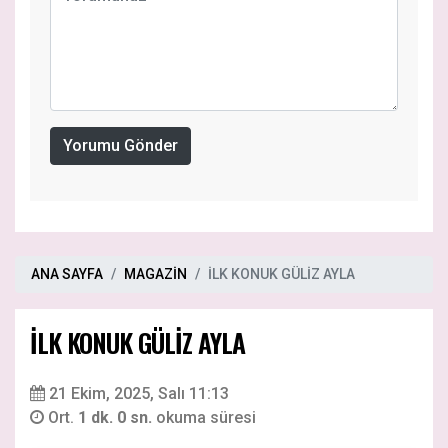
Yorumu Gönder
ANA SAYFA
MAGAZİN
İLK KONUK GÜLİZ AYLA
İLK KONUK GÜLİZ AYLA
21 Ekim, 2025, Salı 11:13
Ort.
1 dk. 0 sn.
okuma süresi