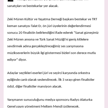
sanatçıları ve bestekarlar yer alacak.
Zeki Müren Kültür ve Yaşatma Derneği başkanı bestekar ve TRT
keman sanatçısı Talat Er, ön jüri üyelerinin değerlendirmesi
sonucu 20 finalistin belirlendiğini ifade ederek "Sanat güneşimiz
Zeki Müren anısına ve Türk Sanat Müziği'ni geniş kitlelere
sevdirmek adına gerçekleştireceğimiz ses yarışmasına
müzikseverlerin büyük ilgi göstermesi bizleri son derece mutlu
ediyor" diyor.
Adaylar seçtikleri eserleri jüri ve seyirci karşısında orkestra
eşliğinde canlı olarak seslendirecek. İlk 3 sırayı giren finalistler
ödül, diğer finalistler mansiyon alacak.
Yarışmanın sunuculuğunu medya sponsoru Radyo Alaturka
Genel yayın yönetmeni Meltem Mendi üstlenecek.