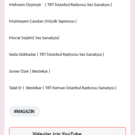
Mehsem Özşimşir ( TRT İstanbul Radyosu Ses Sanatçısı )
Muhteşem Candan (Müzik Yapımcısı )
Murat Seçkin( Ses Sanatçısı)
Seda Gökkadar ( TRT İstanbul Radyosu Ses Sanatçısı )
Soner Özer ( Bestekar )
Talat Er ( Bestekar ( TRT Keman İstanbul Radyosu Sanatçısı )
#MAGAZİN
Videolar için YouTube