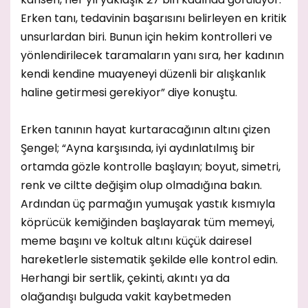
Erken tanı, tedavinin başarısını belirleyen en kritik
unsurlardan biri. Bunun için hekim kontrolleri ve
yönlendirilecek taramaların yanı sıra, her kadının
kendi kendine muayeneyi düzenli bir alışkanlık
haline getirmesi gerekiyor” diye konuştu.
Erken tanının hayat kurtaracağının altını çizen
Şengel; “Ayna karşısında, iyi aydınlatılmış bir
ortamda gözle kontrolle başlayın; boyut, simetri,
renk ve ciltte değişim olup olmadığına bakın.
Ardından üç parmağın yumuşak yastık kısmıyla
köprücük kemiğinden başlayarak tüm memeyi,
meme başını ve koltuk altını küçük dairesel
hareketlerle sistematik şekilde elle kontrol edin.
Herhangi bir sertlik, çekinti, akıntı ya da
olağandışı bulguda vakit kaybetmeden