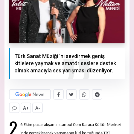
Türk Sanat Müziği 'ni sevdirmek geniş
kitlelere yaymak ve amatör seslere destek
olmak amacıyla ses yarışması düzenliyor.
A+
A-
2
6 Ekim pazar akşamı İstanbul Cem Karaca Kültür Merkezi
'nde gerçekleşecek yarışmanın jüri koltuğunda TRT