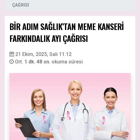
ÇAĞRISI
BİR ADIM SAĞLIK’TAN MEME KANSERİ
FARKINDALIK AYI ÇAĞRISI
21 Ekim, 2025, Salı 11:12
Ort.
1 dk. 48 sn.
okuma süresi