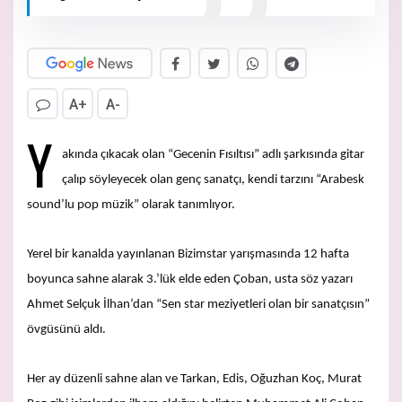
A+
A-
Y
akında çıkacak olan “Gecenin Fısıltısı” adlı şarkısında gitar
çalıp söyleyecek olan genç sanatçı, kendi tarzını “Arabesk
sound’lu pop müzik” olarak tanımlıyor.
Yerel bir kanalda yayınlanan Bizimstar yarışmasında 12 hafta
boyunca sahne alarak 3.’lük elde eden Çoban, usta söz yazarı
Ahmet Selçuk İlhan’dan “Sen star meziyetleri olan bir sanatçısın”
övgüsünü aldı.
Her ay düzenli sahne alan ve Tarkan, Edis, Oğuzhan Koç, Murat