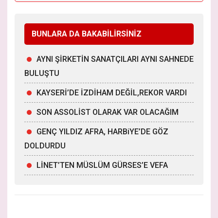
BUNLARA DA BAKABİLİRSİNİZ
AYNI ŞİRKETİN SANATÇILARI AYNI SAHNEDE
BULUŞTU
KAYSERİ’DE İZDİHAM DEĞİL,REKOR VARDI
SON ASSOLİST OLARAK VAR OLACAĞIM
GENÇ YILDIZ AFRA, HARBiYE’DE GÖZ
DOLDURDU
LİNET’TEN MÜSLÜM GÜRSES’E VEFA