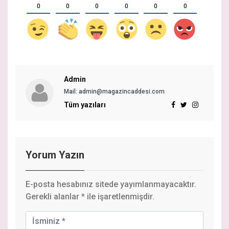
0
0
0
0
0
0
Admin
Mail: admin@magazincaddesi.com
Tüm yazıları
Yorum Yazın
E-posta hesabınız sitede yayımlanmayacaktır.
Gerekli alanlar
*
ile işaretlenmişdir.