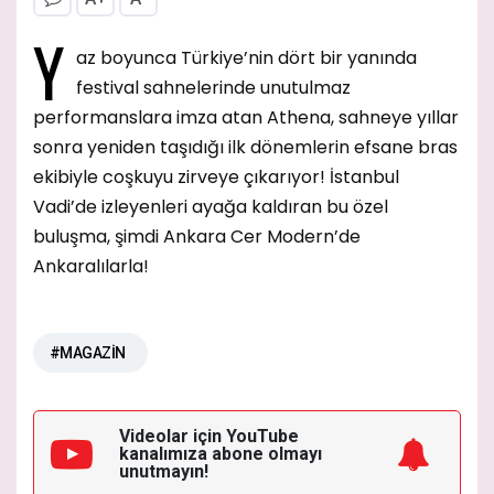
Y
az boyunca Türkiye’nin dört bir yanında
festival sahnelerinde unutulmaz
performanslara imza atan Athena, sahneye yıllar
sonra yeniden taşıdığı ilk dönemlerin efsane bras
ekibiyle coşkuyu zirveye çıkarıyor! İstanbul
Vadi’de izleyenleri ayağa kaldıran bu özel
buluşma, şimdi Ankara Cer Modern’de
Ankaralılarla!
#MAGAZİN
Videolar için YouTube
kanalımıza
abone olmayı
unutmayın!