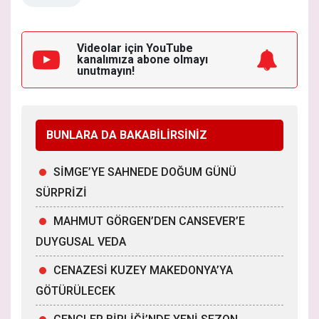
Videolar için YouTube
kanalımıza
abone olmayı
unutmayın!
BUNLARA DA BAKABİLİRSİNİZ
SİMGE’YE SAHNEDE DOĞUM GÜNÜ
SÜRPRİZİ
MAHMUT GÖRGEN’DEN CANSEVER’E
DUYGUSAL VEDA
CENAZESİ KUZEY MAKEDONYA’YA
GÖTÜRÜLECEK