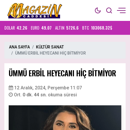
DOLAR
42.26
EURO
49.07
ALTIN
5726.6
BTC
103068.32$
ANA SAYFA
KÜLTÜR SANAT
ÜMMÜ ERBİL HEYECANI HİÇ BİTMİYOR
ÜMMÜ ERBİL HEYECANI HİÇ BİTMİYOR
12 Aralık, 2024, Perşembe 11:07
Ort.
0 dk. 44 sn.
okuma süresi