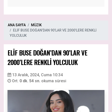
ANA SAYFA
MÜZİK
ELİF BUSE DOĞAN’DAN 90’LAR VE 2000’LERE RENKLİ
YOLCULUK
ELİF BUSE DOĞAN’DAN 90’LAR VE
2000’LERE RENKLİ YOLCULUK
13 Aralık, 2024, Cuma 10:34
Ort.
0 dk. 54 sn.
okuma süresi