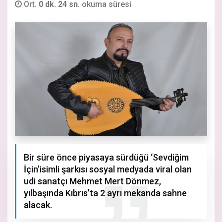
Ort.
0 dk. 24 sn.
okuma süresi
Bir süre önce piyasaya sürdüğü ‘Sevdiğim
İçin’isimli şarkısı sosyal medyada viral olan
udi sanatçı Mehmet Mert Dönmez,
yılbaşında Kıbrıs’ta 2 ayrı mekanda sahne
alacak.