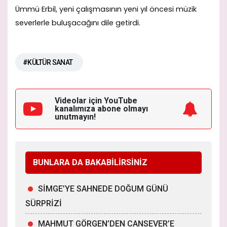
Ümmü Erbil, yeni çalışmasının yeni yıl öncesi müzik
severlerle buluşacağını dile getirdi.
#KÜLTÜR SANAT
Videolar için YouTube
kanalımıza
abone olmayı
unutmayın!
BUNLARA DA BAKABİLİRSİNİZ
SİMGE’YE SAHNEDE DOĞUM GÜNÜ
SÜRPRİZİ
MAHMUT GÖRGEN’DEN CANSEVER’E