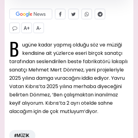
A+
A-
B
ugüne kadar yapmış olduğu söz ve müziği
kendisine ait yüzlerce eseri birçok sanatçı
tarafından seslendirilen beste fabrikatörü lakaplı
sanatçı Mehmet Mert Dönmez, yeni projeleriyle
2025 yılına damga vuracağını iddia ediyor. Yavru
Vatan Kıbrıs’ta 2025 yılına merhaba diyeceğini
belirten Dönmez, ‘Ben çalışmaktan inanılmaz
keyif alıyorum. Kıbrıs’ta 2 ayrı otelde sahne
alacağım için de çok mutluyum’diyor.
#MÜZİK