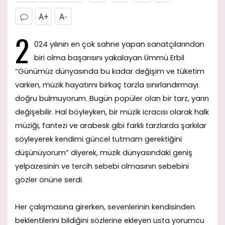
A+
A-
2
024 yılının en çok sahne yapan sanatçılarından
biri olma başarısını yakalayan Ümmü Erbil
“Günümüz dünyasında bu kadar değişim ve tüketim
varken, müzik hayatımı birkaç tarzla sınırlandırmayı
doğru bulmuyorum. Bugün popüler olan bir tarz, yarın
değişebilir. Hal böyleyken, bir müzik icracısı olarak halk
müziği, fantezi ve arabesk gibi farklı tarzlarda şarkılar
söyleyerek kendimi güncel tutmam gerektiğini
düşünüyorum” diyerek, müzik dünyasındaki geniş
yelpazesinin ve tercih sebebi olmasının sebebini
gözler önüne serdi.
Her çalışmasına girerken, sevenlerinin kendisinden
beklentilerini bildiğini sözlerine ekleyen usta yorumcu