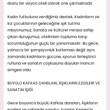
dostu bir vizyon oteli olarak öne çıkmaktadır.
Kadın futboluna verdiğimiz destek, Kadınların ve
kız çocuklarının geleceğine ışık tutma
misyonumuz, Sanata ve kültürel mirasa sahip
çıkan duruşumuz, otelimizin topluma karşı
sorumluluğunun güçlü bir yansımasıdır. Bu gece,
yalnızca bir şampiyonluk kutlaması değil; aynı
zamanda kadınların gücüne, sporun birleştirici
ruhuna ve sanatın coşkusuna duyulan inancın
simgesi oldu.
BÜYÜLÜ KAFKAS DANSLARI, ÂŞIKLARIN EZGİLERİ VE
SANATIN IŞIĞI
Gece boyunca büyülü Kafkas dansları, Âşıkların
ezgileri ve sahnede sanatçı Aytekin Kemer’in