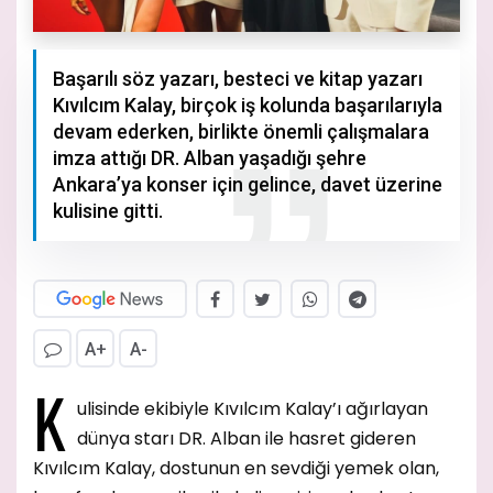
Başarılı söz yazarı, besteci ve kitap yazarı
Kıvılcım Kalay, birçok iş kolunda başarılarıyla
devam ederken, birlikte önemli çalışmalara
imza attığı DR. Alban yaşadığı şehre
Ankara’ya konser için gelince, davet üzerine
kulisine gitti.
A+
A-
K
ulisinde ekibiyle Kıvılcım Kalay’ı ağırlayan
dünya starı DR. Alban ile hasret gideren
Kıvılcım Kalay, dostunun en sevdiği yemek olan,