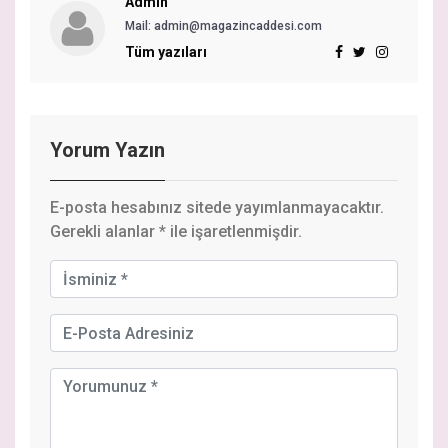
Admin
Mail:
admin@magazincaddesi.com
Tüm yazıları
Yorum Yazın
E-posta hesabınız sitede yayımlanmayacaktır.
Gerekli alanlar
*
ile işaretlenmişdir.