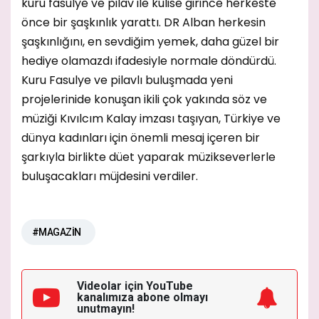
kuru fasulye ve pilav ile kulise girince herkeste
önce bir şaşkınlık yarattı. DR Alban herkesin
şaşkınlığını, en sevdiğim yemek, daha güzel bir
hediye olamazdı ifadesiyle normale döndürdü.
Kuru Fasulye ve pilavlı buluşmada yeni
projelerinide konuşan ikili çok yakında söz ve
müziği Kıvılcım Kalay imzası taşıyan, Türkiye ve
dünya kadınları için önemli mesaj içeren bir
şarkıyla birlikte düet yaparak müzikseverlerle
buluşacakları müjdesini verdiler.
#MAGAZİN
Videolar için YouTube
kanalımıza
abone olmayı
unutmayın!