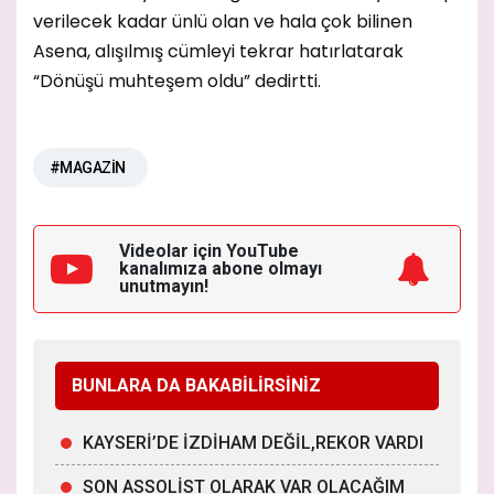
verilecek kadar ünlü olan ve hala çok bilinen
Asena, alışılmış cümleyi tekrar hatırlatarak
“Dönüşü muhteşem oldu” dedirtti.
#MAGAZİN
Videolar için YouTube
kanalımıza
abone olmayı
unutmayın!
BUNLARA DA BAKABİLİRSİNİZ
KAYSERİ’DE İZDİHAM DEĞİL,REKOR VARDI
SON ASSOLİST OLARAK VAR OLACAĞIM