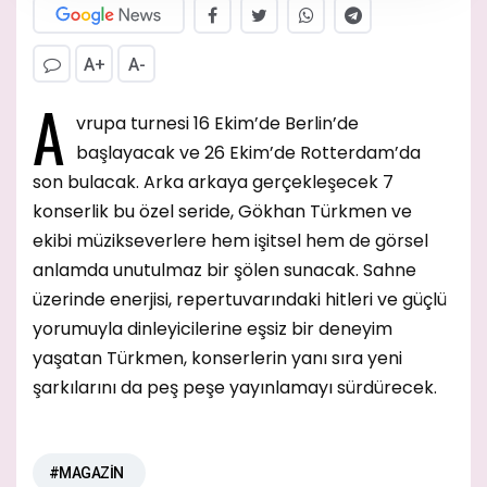
A+
A-
A
vrupa turnesi 16 Ekim’de Berlin’de
başlayacak ve 26 Ekim’de Rotterdam’da
son bulacak. Arka arkaya gerçekleşecek 7
konserlik bu özel seride, Gökhan Türkmen ve
ekibi müzikseverlere hem işitsel hem de görsel
anlamda unutulmaz bir şölen sunacak. Sahne
üzerinde enerjisi, repertuvarındaki hitleri ve güçlü
yorumuyla dinleyicilerine eşsiz bir deneyim
yaşatan Türkmen, konserlerin yanı sıra yeni
şarkılarını da peş peşe yayınlamayı sürdürecek.
#MAGAZİN