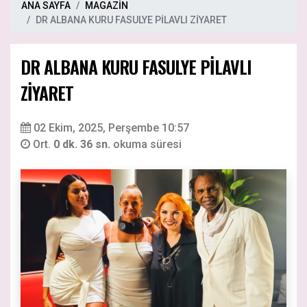
ANA SAYFA
MAGAZİN
DR ALBANA KURU FASULYE PİLAVLI ZİYARET
DR ALBANA KURU FASULYE PİLAVLI
ZİYARET
02 Ekim, 2025, Perşembe 10:57
Ort.
0 dk. 36 sn.
okuma süresi