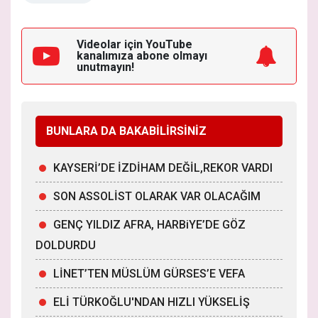
Videolar için YouTube
kanalımıza
abone olmayı
unutmayın!
BUNLARA DA BAKABİLİRSİNİZ
KAYSERİ’DE İZDİHAM DEĞİL,REKOR VARDI
SON ASSOLİST OLARAK VAR OLACAĞIM
GENÇ YILDIZ AFRA, HARBiYE’DE GÖZ
DOLDURDU
LİNET’TEN MÜSLÜM GÜRSES’E VEFA
ELİ TÜRKOĞLU'NDAN HIZLI YÜKSELİŞ