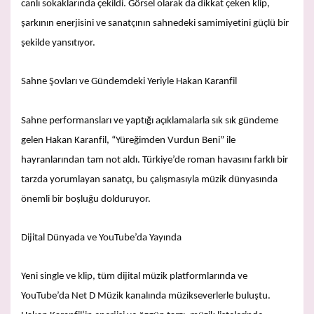
canlı sokaklarında çekildi. Görsel olarak da dikkat çeken klip,
şarkının enerjisini ve sanatçının sahnedeki samimiyetini güçlü bir
şekilde yansıtıyor.
Sahne Şovları ve Gündemdeki Yeriyle Hakan Karanfil
Sahne performansları ve yaptığı açıklamalarla sık sık gündeme
gelen Hakan Karanfil, “Yüreğimden Vurdun Beni” ile
hayranlarından tam not aldı. Türkiye’de roman havasını farklı bir
tarzda yorumlayan sanatçı, bu çalışmasıyla müzik dünyasında
önemli bir boşluğu dolduruyor.
Dijital Dünyada ve YouTube’da Yayında
Yeni single ve klip, tüm dijital müzik platformlarında ve
YouTube’da Net D Müzik kanalında müzikseverlerle buluştu.