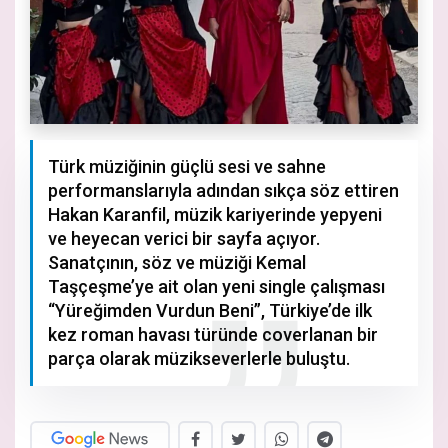
Türk müziğinin güçlü sesi ve sahne
performanslarıyla adından sıkça söz ettiren
Hakan Karanfil, müzik kariyerinde yepyeni
ve heyecan verici bir sayfa açıyor.
Sanatçının, söz ve müziği Kemal
Taşçeşme’ye ait olan yeni single çalışması
“Yüreğimden Vurdun Beni”, Türkiye’de ilk
kez roman havası türünde coverlanan bir
parça olarak müzikseverlerle buluştu.