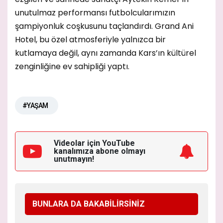
unutulmaz performansı futbolcularımızın
şampiyonluk coşkusunu taçlandırdı. Grand Ani
Hotel, bu özel atmosferiyle yalnızca bir
kutlamaya değil, aynı zamanda Kars’ın kültürel
zenginliğine ev sahipliği yaptı.
#YAŞAM
Videolar için YouTube
kanalımıza
abone olmayı
unutmayın!
BUNLARA DA BAKABİLİRSİNİZ