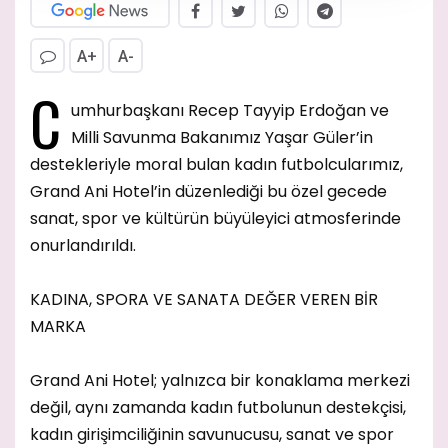
A+
A-
C
umhurbaşkanı Recep Tayyip Erdoğan ve
Milli Savunma Bakanımız Yaşar Güler’in
destekleriyle moral bulan kadın futbolcularımız,
Grand Ani Hotel’in düzenlediği bu özel gecede
sanat, spor ve kültürün büyüleyici atmosferinde
onurlandırıldı.
KADINA, SPORA VE SANATA DEĞER VEREN BİR
MARKA
Grand Ani Hotel; yalnızca bir konaklama merkezi
değil, aynı zamanda kadın futbolunun destekçisi,
kadın girişimciliğinin savunucusu, sanat ve spor