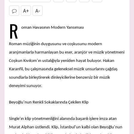
A+
A-
R
oman Havasının Modern Yansıması
Roman müziğinin duygusunu ve coşkusunu modern
aranjmanlarla harmanlayan bu eser, aranjör ve müzik yönetmeni
Coşkun Kıvılcım’ın ustalığıyla yeniden hayat buluyor. Hakan
Karanfil, bu çalışmasında geleneksel müzik unsurlarını çağdaş
soundlarla birleştirerek dinleyicilerine benzersiz bir müzik
deneyimi sunuyor.
Beyoğlu’nun Renkli Sokaklarında Çekilen Klip
Single’ın klip yönetmenliğini alanında başarılı işlere imza atan
Murat Alphan üstlendi. Klip, İstanbul’un kalbi olan Beyoğlu’nun