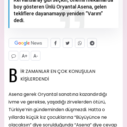
boy gösteren Ünlü Oryantal Asena, gelen
tekliflere dayanamayıp yeniden “Varım”
dedi.
A+
A-
B
İR ZAMANLAR EN ÇOK KONUŞULAN
KİŞİLERDENDİ
Asena gerek Oryantal sanatına kazandırdığı
ivme ve gerekse, yaşadığı zirvelerden ötürü,
Türkiye’nin gündeminden düşmezdi. Hatta o
yıllarda küçük kız çocuklarına “Büyüyünce ne
olacaksın” diye sorulduğunda “Asena” diye cevap