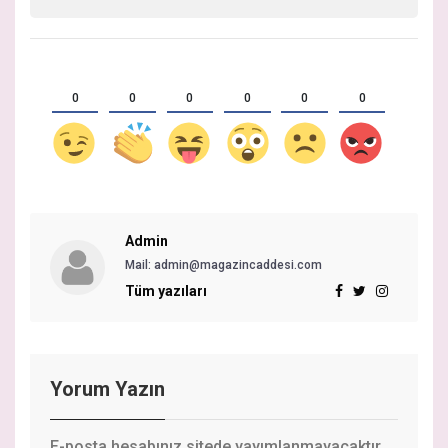
0
0
0
0
0
0
Admin
Mail: admin@magazincaddesi.com
Tüm yazıları
Yorum Yazın
E-posta hesabınız sitede yayımlanmayacaktır.