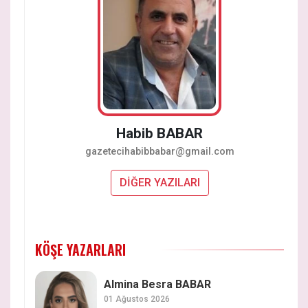
Habib BABAR
gazetecihabibbabar@gmail.com
DİĞER YAZILARI
KÖŞE YAZARLARI
Almina Besra BABAR
01 Ağustos 2026