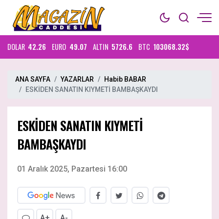
DOLAR
42.26
EURO
49.07
ALTIN
5726.6
BTC
103068.32$
ANA SAYFA
YAZARLAR
Habib BABAR
ESKİDEN SANATIN KIYMETİ BAMBAŞKAYDI
ESKİDEN SANATIN KIYMETİ
BAMBAŞKAYDI
01 Aralık 2025, Pazartesi 16:00
A+
A-