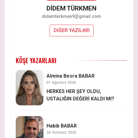
DİDEM TÜRKMEN
didemturkmen9@gmail.com
DİĞER YAZILARI
KÖŞE YAZARLARI
Almina Besra BABAR
01 Ağustos 2026
HERKES HER ŞEY OLDU,
USTALIĞIN DEĞERİ KALDI MI?
Habib BABAR
24 Temmuz 2026