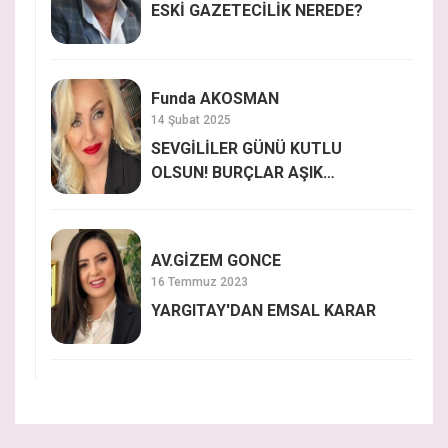
ESKİ GAZETECİLİK NEREDE?
Funda AKOSMAN
14 Şubat 2025
SEVGİLİLER GÜNÜ KUTLU
OLSUN! BURÇLAR AŞIK
OLDUĞUNDA NASIL
DAVRANIYOR?
AV.GİZEM GONCE
16 Temmuz 2023
YARGITAY'DAN EMSAL KARAR